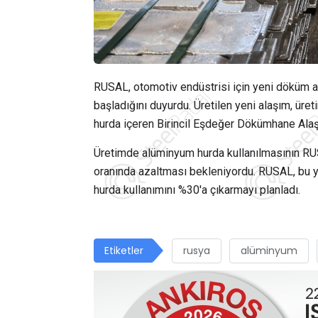
RUSAL, otomotiv endüstrisi için yeni döküm a
başladığını duyurdu. Üretilen yeni alaşım, ü
hurda içeren Birincil Eşdeğer Dökümhane Alaşı
Üretimde alüminyum hurda kullanılmasının RU
oranında azaltması bekleniyordu. RUSAL, bu yı
hurda kullanımını %30'a çıkarmayı planladı.
Etiketler
rusya
alüminyum