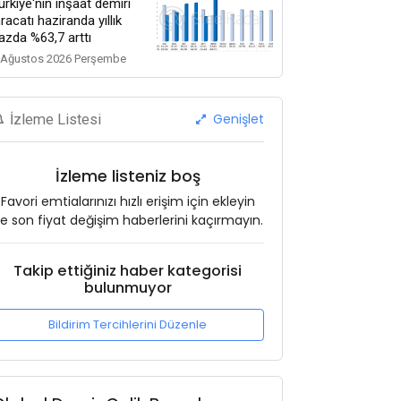
ürkiye'nin inşaat demiri
hracatı haziranda yıllık
azda %63,7 arttı
 Ağustos 2026 Perşembe
Genişlet
İzleme Listesi
İzleme listeniz boş
Favori emtialarınızı hızlı erişim için ekleyin
e son fiyat değişim haberlerini kaçırmayın.
Takip ettiğiniz haber kategorisi
bulunmuyor
Bildirim Tercihlerini Düzenle