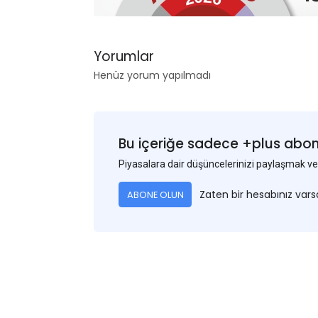
Yorumlar
Henüz yorum yapılmadı
Bu içeriğe sadece +plus abonel
Piyasalara dair düşüncelerinizi paylaşmak
Zaten bir hesabınız var
ABONE OLUN