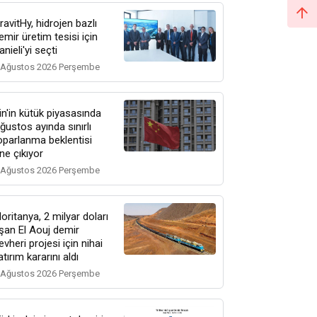
ravitHy, hidrojen bazlı
emir üretim tesisi için
anieli'yi seçti
 Ağustos 2026 Perşembe
in'in kütük piyasasında
ğustos ayında sınırlı
oparlanma beklentisi
ne çıkıyor
 Ağustos 2026 Perşembe
oritanya, 2 milyar doları
şan El Aouj demir
evheri projesi için nihai
atırım kararını aldı
 Ağustos 2026 Perşembe