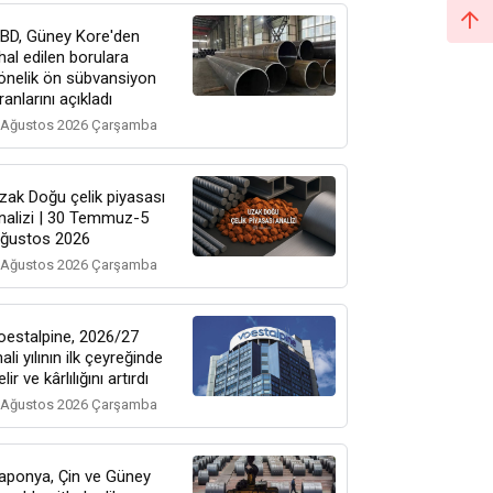
BD, Güney Kore'den
thal edilen borulara
önelik ön sübvansiyon
ranlarını açıkladı
 Ağustos 2026 Çarşamba
zak Doğu çelik piyasası
nalizi | 30 Temmuz-5
ğustos 2026
 Ağustos 2026 Çarşamba
oestalpine, 2026/27
ali yılının ilk çeyreğinde
elir ve kârlılığını artırdı
 Ağustos 2026 Çarşamba
aponya, Çin ve Güney