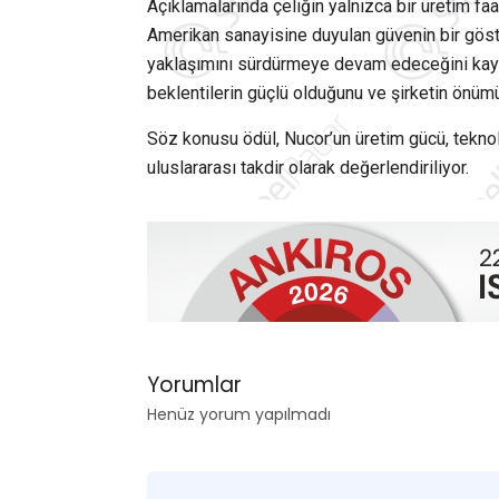
Açıklamalarında çeliğin yalnızca bir üretim fa
Amerikan sanayisine duyulan güvenin bir göste
yaklaşımını sürdürmeye devam edeceğini kay
beklentilerin güçlü olduğunu ve şirketin önü
Söz konusu ödül, Nucor’un üretim gücü, teknolo
uluslararası takdir olarak değerlendiriliyor.
Yorumlar
Henüz yorum yapılmadı