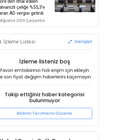
ore'den ithal edilen
alvanizli çeliğe %55,3’e
aran AD vergisi getirdi
 Ağustos 2026 Çarşamba
Genişlet
İzleme Listesi
İzleme listeniz boş
Favori emtialarınızı hızlı erişim için ekleyin
e son fiyat değişim haberlerini kaçırmayın.
Takip ettiğiniz haber kategorisi
bulunmuyor
Bildirim Tercihlerini Düzenle