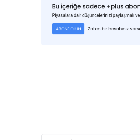
Bu içeriğe sadece +plus abonel
Piyasalara dair düşüncelerinizi paylaşmak
Zaten bir hesabınız var
ABONE OLUN