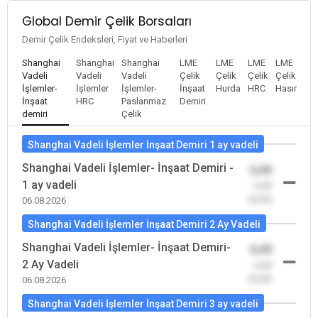
Global Demir Çelik Borsaları
Demir Çelik Endeksleri, Fiyat ve Haberleri
Shanghai
Shanghai
Shanghai
LME
LME
LME
LME
Vadeli
Vadeli
Vadeli
Çelik
Çelik
Çelik
Çelik
İşlemler-
İşlemler
İşlemler-
İnşaat
Hurda
HRC
Hasır
İnşaat
HRC
Paslanmaz
Demiri
demiri
Çelik
Shanghai Vadeli İşlemler İnşaat Demiri 1 ay vadeli
Shanghai Vadeli İşlemler- İnşaat Demiri -
0,00
1 ay vadeli
-0,00
(0,00)
06.08.2026
Shanghai Vadeli İşlemler İnşaat Demiri 2 Ay Vadeli
Shanghai Vadeli İşlemler- İnşaat Demiri-
0,00
2 Ay Vadeli
-0,00
(0,00)
06.08.2026
Shanghai Vadeli İşlemler İnşaat Demiri 3 ay vadeli