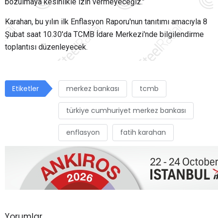
bozulmaya kesinlikle izin vermeyeceğiz."
Karahan, bu yılın ilk Enflasyon Raporu'nun tanıtımı amacıyla 8
Şubat saat 10.30'da TCMB İdare Merkezi'nde bilgilendirme
toplantısı düzenleyecek.
Etiketler
merkez bankası
tcmb
türkiye cumhuriyet merkez bankası
enflasyon
fatih karahan
Yorumlar