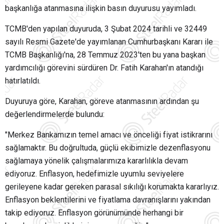
başkanlığa atanmasına ilişkin basın duyurusu yayımladı.
TCMB'den yapılan duyuruda, 3 Şubat 2024 tarihli ve 32449
sayılı Resmi Gazete'de yayımlanan Cumhurbaşkanı Kararı ile
TCMB Başkanlığı'na, 28 Temmuz 2023'ten bu yana başkan
yardımcılığı görevini sürdüren Dr. Fatih Karahan'ın atandığı
hatırlatıldı.
Duyuruya göre, Karahan, göreve atanmasının ardından şu
değerlendirmelerde bulundu:
"Merkez Bankamızın temel amacı ve önceliği fiyat istikrarını
sağlamaktır. Bu doğrultuda, güçlü ekibimizle dezenflasyonu
sağlamaya yönelik çalışmalarımıza kararlılıkla devam
ediyoruz. Enflasyon, hedefimizle uyumlu seviyelere
gerileyene kadar gereken parasal sıkılığı korumakta kararlıyız.
Enflasyon beklentilerini ve fiyatlama davranışlarını yakından
takip ediyoruz. Enflasyon görünümünde herhangi bir