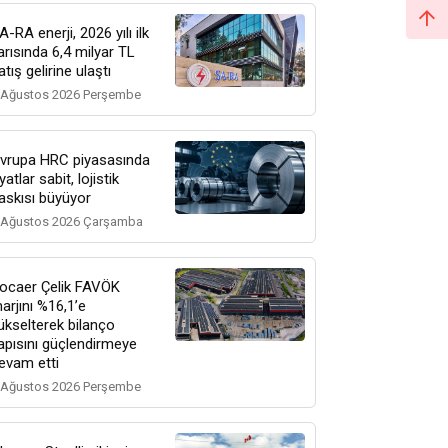
A-RA enerji, 2026 yılı ilk
arısında 6,4 milyar TL
atış gelirine ulaştı
 Ağustos 2026 Perşembe
vrupa HRC piyasasında
iyatlar sabit, lojistik
askısı büyüyor
 Ağustos 2026 Çarşamba
ocaer Çelik FAVÖK
arjını %16,1’e
ükselterek bilanço
apısını güçlendirmeye
evam etti
 Ağustos 2026 Perşembe