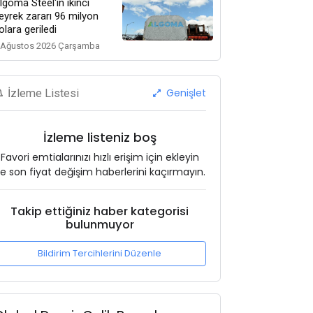
lgoma Steel'in ikinci
eyrek zararı 96 milyon
olara geriledi
 Ağustos 2026 Çarşamba
Genişlet
İzleme Listesi
İzleme listeniz boş
Favori emtialarınızı hızlı erişim için ekleyin
e son fiyat değişim haberlerini kaçırmayın.
Takip ettiğiniz haber kategorisi
bulunmuyor
Bildirim Tercihlerini Düzenle