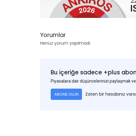
Yorumlar
Henüz yorum yapılmadı
Bu içeriğe sadece +plus abonel
Piyasalara dair düşüncelerinizi paylaşmak
Zaten bir hesabınız var
ABONE OLUN