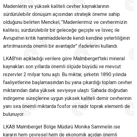
Madenlerin ve yüksek kaliteli cevher kaynaklarının
sürdürülebilir dönüşüm açısından stratejik öneme sahip
olduğunu belirten Menckel, "Madenlerimiz ve cevherimizin
kalitesi, sürdürülebilir bir geleceğe geçişte ve İsveç ile
Avrupa'nın kritik hammaddelerde kendi kendine yeterliliğinin
artırılmasında önemli bir avantajdır" ifadelerini kullandı.
LKAB'nin açıkladığı verilere göre Malmberget'teki mineral
kaynakları son yıllarda önemli ölçüde büyüdü ve mevcut
rezervler 2 milyar tonu aştı. Bu miktar, şirketin 1890 yılında
faaliyetlerine başlamasından bu yana çıkardığı toplam cevher
miktarından daha yüksek seviyeye ulaştı. Sahada doğrudan
indirgeme süreçlerine uygun yüksek kaliteli demir cevherinin
yanı sıra önemli miktarda fosfor ve nadir toprak elementi de
bulunuyor.
LKAB Malmberget Bölge Müdürü Monika Sammelin ise
kararın hem çevresel hem de ekonomik açıdan önemli