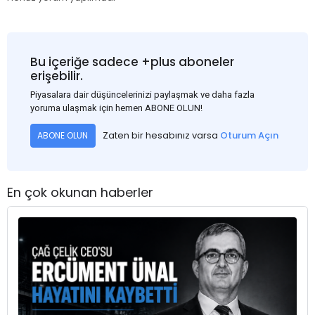
Bu içeriğe sadece +plus aboneler
erişebilir.
Piyasalara dair düşüncelerinizi paylaşmak ve daha fazla
yoruma ulaşmak için hemen ABONE OLUN!
Zaten bir hesabınız varsa
Oturum Açın
ABONE OLUN
En çok okunan haberler