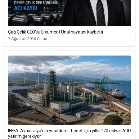
Çağ Çelik CEO’su Ercüment Ünal hayatını kaybetti
7 Ağustos 2026 Cuma
IEEFA :Avustralya’nın yeşil demir hedefi için yıllık 170 milyar AUD
yatırım gerekiyor