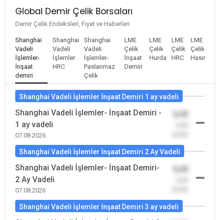
Global Demir Çelik Borsaları
Demir Çelik Endeksleri, Fiyat ve Haberleri
Shanghai
Shanghai
Shanghai
LME
LME
LME
LME
Vadeli
Vadeli
Vadeli
Çelik
Çelik
Çelik
Çelik
İşlemler-
İşlemler
İşlemler-
İnşaat
Hurda
HRC
Hasır
İnşaat
HRC
Paslanmaz
Demiri
demiri
Çelik
Shanghai Vadeli İşlemler İnşaat Demiri 1 ay vadeli
Shanghai Vadeli İşlemler- İnşaat Demiri -
0,00
1 ay vadeli
-0,00
(0,00)
07.08.2026
Shanghai Vadeli İşlemler İnşaat Demiri 2 Ay Vadeli
Shanghai Vadeli İşlemler- İnşaat Demiri-
0,00
2 Ay Vadeli
-0,00
(0,00)
07.08.2026
Shanghai Vadeli İşlemler İnşaat Demiri 3 ay vadeli