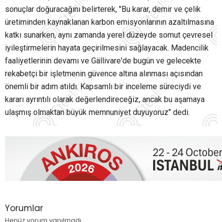
sonuçlar doğuracağını belirterek, "Bu karar, demir ve çelik
üretiminden kaynaklanan karbon emisyonlarının azaltılmasına
katkı sunarken, aynı zamanda yerel düzeyde somut çevresel
iyileştirmelerin hayata geçirilmesini sağlayacak. Madencilik
faaliyetlerinin devamı ve Gällivare'de bugün ve gelecekte
rekabetçi bir işletmenin güvence altına alınması açısından
önemli bir adım atıldı. Kapsamlı bir inceleme süreciydi ve
kararı ayrıntılı olarak değerlendireceğiz, ancak bu aşamaya
ulaşmış olmaktan büyük memnuniyet duyuyoruz" dedi.
Yorumlar
Henüz yorum yapılmadı