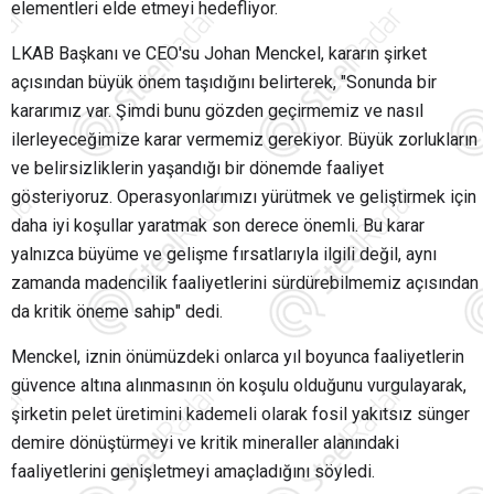
elementleri elde etmeyi hedefliyor.
LKAB Başkanı ve CEO'su Johan Menckel, kararın şirket
açısından büyük önem taşıdığını belirterek, "Sonunda bir
kararımız var. Şimdi bunu gözden geçirmemiz ve nasıl
ilerleyeceğimize karar vermemiz gerekiyor. Büyük zorlukların
ve belirsizliklerin yaşandığı bir dönemde faaliyet
gösteriyoruz. Operasyonlarımızı yürütmek ve geliştirmek için
daha iyi koşullar yaratmak son derece önemli. Bu karar
yalnızca büyüme ve gelişme fırsatlarıyla ilgili değil, aynı
zamanda madencilik faaliyetlerini sürdürebilmemiz açısından
da kritik öneme sahip" dedi.
Menckel, iznin önümüzdeki onlarca yıl boyunca faaliyetlerin
güvence altına alınmasının ön koşulu olduğunu vurgulayarak,
şirketin pelet üretimini kademeli olarak fosil yakıtsız sünger
demire dönüştürmeyi ve kritik mineraller alanındaki
faaliyetlerini genişletmeyi amaçladığını söyledi.