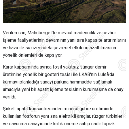
Verilen izin, Malmberget'te mevcut madencilik ve cevher
işleme faaliyetlerinin devamının yanı sıra kapasite artırımlarını
ve hava ile su üzerindeki çevresel etkilerin azaltılmasına
yönelik önlemleri de kapsıyor.
Karar kapsamında ayrıca fosil yakıtsız sünger demir
üretimine yönelik bir gösteri tesisi ile LKAB'nin Luleå'da
kurmayı planladığı sanayi parkına hammadde sağlamak
amacıyla yeni bir apatit işleme tesisinin kurulmasına da onay
verildi.
Şirket, apatit konsantresinden mineral gübre üretiminde
kullanılan fosforun yanı sıra elektrikli araçlar, rüzgar türbinleri
ve savunma sanayisinde kritik öneme sahip nadir toprak