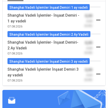
Shanghai Vadeli İşlemler İnşaat Demiri 1 ay vadeli
Shanghai Vadeli İşlemler- İnşaat Demiri -
0,00
1 ay vadeli
-0,00
(0,00)
07.08.2026
Shanghai Vadeli İşlemler İnşaat Demiri 2 Ay Vadeli
Shanghai Vadeli İşlemler- İnşaat Demiri-
0,00
2 Ay Vadeli
-0,00
(0,00)
07.08.2026
Shanghai Vadeli İşlemler İnşaat Demiri 3 ay vadeli
Shanghai Vadeli İşlemler İnşaat Demiri 3
0,00
ay vadeli
-0,00
(0,00)
07.08.2026