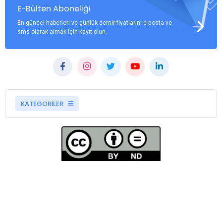
E-Bülten Aboneliği
En güncel haberleri ve günlük demir fiyatlarını e-posta ve
sms olarak almak için kayıt olun.
KATEGORİLER