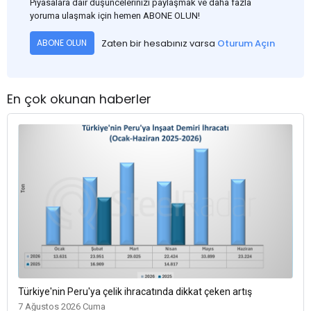
Piyasalara dair düşüncelerinizi paylaşmak ve daha fazla
yoruma ulaşmak için hemen ABONE OLUN!
Zaten bir hesabınız varsa
Oturum Açın
ABONE OLUN
En çok okunan haberler
Türkiye'nin Peru'ya çelik ihracatında dikkat çeken artış
7 Ağustos 2026 Cuma