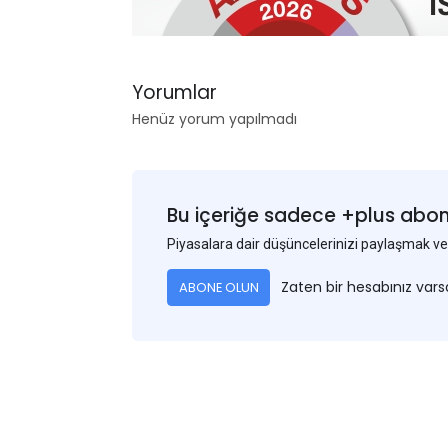
Yorumlar
Henüz yorum yapılmadı
Bu içeriğe sadece +plus abonel
Piyasalara dair düşüncelerinizi paylaşmak
Zaten bir hesabınız var
ABONE OLUN