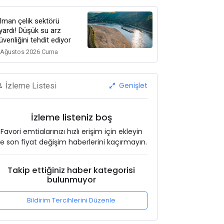
lman çelik sektörü
yardı! Düşük su arz
üvenliğini tehdit ediyor
 Ağustos 2026 Cuma
Genişlet
İzleme Listesi
İzleme listeniz boş
Favori emtialarınızı hızlı erişim için ekleyin
e son fiyat değişim haberlerini kaçırmayın.
Takip ettiğiniz haber kategorisi
bulunmuyor
Bildirim Tercihlerini Düzenle