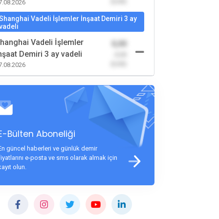
(0,00)
7.08.2026
Shanghai Vadeli İşlemler İnşaat Demiri 3 ay
vadeli
hanghai Vadeli İşlemler
0,00
nşaat Demiri 3 ay vadeli
-0,00
(0,00)
7.08.2026
E-Bülten Aboneliği
En güncel haberleri ve günlük demir
fiyatlarını e-posta ve sms olarak almak için
kayıt olun.