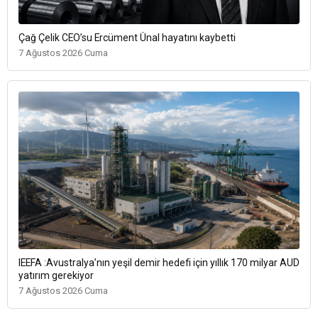
Çağ Çelik CEO’su Ercüment Ünal hayatını kaybetti
7 Ağustos 2026 Cuma
IEEFA :Avustralya’nın yeşil demir hedefi için yıllık 170 milyar AUD
yatırım gerekiyor
7 Ağustos 2026 Cuma