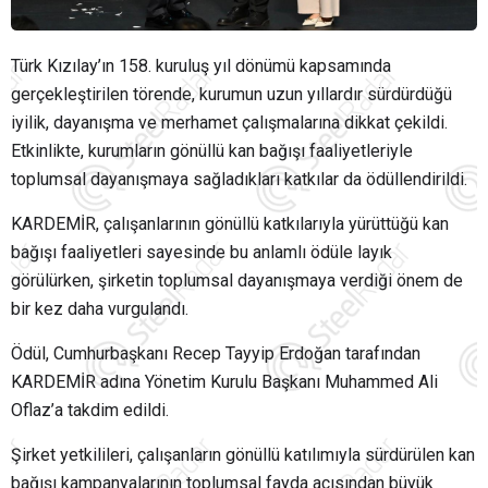
Türk Kızılay’ın 158. kuruluş yıl dönümü kapsamında
gerçekleştirilen törende, kurumun uzun yıllardır sürdürdüğü
iyilik, dayanışma ve merhamet çalışmalarına dikkat çekildi.
Etkinlikte, kurumların gönüllü kan bağışı faaliyetleriyle
toplumsal dayanışmaya sağladıkları katkılar da ödüllendirildi.
KARDEMİR, çalışanlarının gönüllü katkılarıyla yürüttüğü kan
bağışı faaliyetleri sayesinde bu anlamlı ödüle layık
görülürken, şirketin toplumsal dayanışmaya verdiği önem de
bir kez daha vurgulandı.
Ödül, Cumhurbaşkanı Recep Tayyip Erdoğan tarafından
KARDEMİR adına Yönetim Kurulu Başkanı Muhammed Ali
Oflaz’a takdim edildi.
Şirket yetkilileri, çalışanların gönüllü katılımıyla sürdürülen kan
bağışı kampanyalarının toplumsal fayda açısından büyük