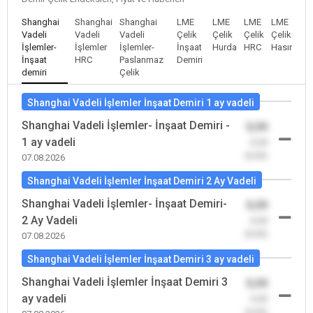
Shanghai
Shanghai
Shanghai
LME
LME
LME
LME
Vadeli
Vadeli
Vadeli
Çelik
Çelik
Çelik
Çelik
İşlemler-
İşlemler
İşlemler-
İnşaat
Hurda
HRC
Hasır
İnşaat
HRC
Paslanmaz
Demiri
demiri
Çelik
Shanghai Vadeli İşlemler İnşaat Demiri 1 ay vadeli
Shanghai Vadeli İşlemler- İnşaat Demiri -
0,00
1 ay vadeli
-0,00
(0,00)
07.08.2026
Shanghai Vadeli İşlemler İnşaat Demiri 2 Ay Vadeli
Shanghai Vadeli İşlemler- İnşaat Demiri-
0,00
2 Ay Vadeli
-0,00
(0,00)
07.08.2026
Shanghai Vadeli İşlemler İnşaat Demiri 3 ay vadeli
Shanghai Vadeli İşlemler İnşaat Demiri 3
0,00
ay vadeli
-0,00
(0,00)