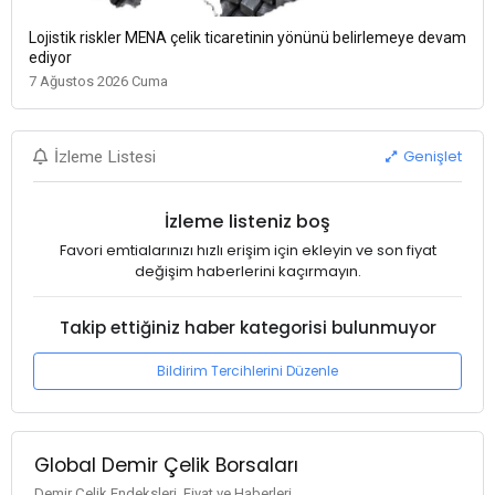
Lojistik riskler MENA çelik ticaretinin yönünü belirlemeye devam
ediyor
7 Ağustos 2026 Cuma
Genişlet
İzleme Listesi
İzleme listeniz boş
Favori emtialarınızı hızlı erişim için ekleyin ve son fiyat
değişim haberlerini kaçırmayın.
Takip ettiğiniz haber kategorisi bulunmuyor
Bildirim Tercihlerini Düzenle
Global Demir Çelik Borsaları
Demir Çelik Endeksleri, Fiyat ve Haberleri