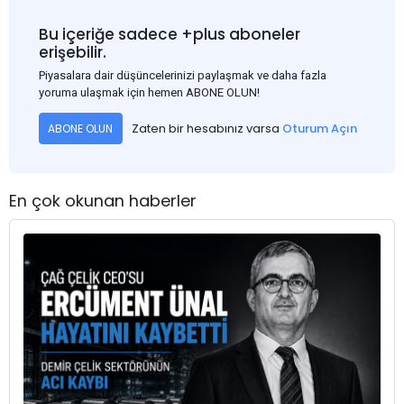
Bu içeriğe sadece +plus aboneler
erişebilir.
Piyasalara dair düşüncelerinizi paylaşmak ve daha fazla
yoruma ulaşmak için hemen ABONE OLUN!
Zaten bir hesabınız varsa
Oturum Açın
ABONE OLUN
En çok okunan haberler