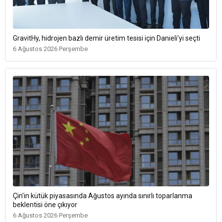
GravitHy, hidrojen bazlı demir üretim tesisi için Danieli'yi seçti
6 Ağustos 2026 Perşembe
Çin'in kütük piyasasında Ağustos ayında sınırlı toparlanma
beklentisi öne çıkıyor
6 Ağustos 2026 Perşembe