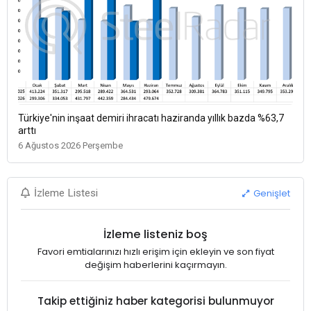
Türkiye'nin inşaat demiri ihracatı haziranda yıllık bazda %63,7
arttı
6 Ağustos 2026 Perşembe
Genişlet
İzleme Listesi
İzleme listeniz boş
Favori emtialarınızı hızlı erişim için ekleyin ve son fiyat
değişim haberlerini kaçırmayın.
Takip ettiğiniz haber kategorisi bulunmuyor