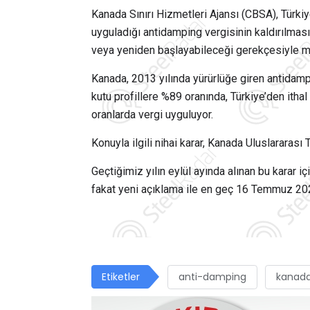
Kanada Sınırı Hizmetleri Ajansı (CBSA), Türkiye
uyguladığı antidamping vergisinin kaldırılma
veya yeniden başlayabileceği gerekçesiyle me
Kanada, 2013 yılında yürürlüğe giren antidamp
kutu profillere %89 oranında, Türkiye’den itha
oranlarda vergi uyguluyor.
Konuyla ilgili nihai karar, Kanada Uluslararas
Geçtiğimiz yılın eylül ayında alınan bu karar iç
fakat yeni açıklama ile en geç 16 Temmuz 2025 
Etiketler
anti-damping
kanad