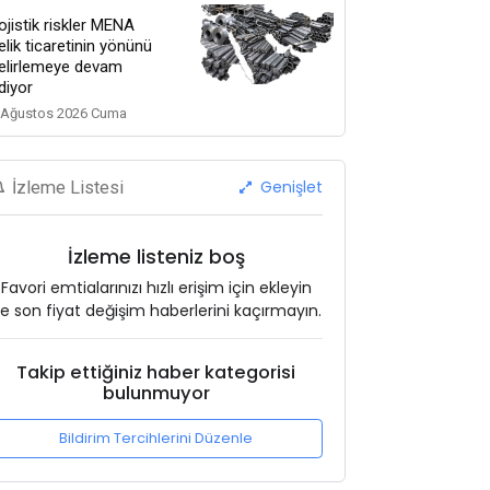
ojistik riskler MENA
elik ticaretinin yönünü
elirlemeye devam
diyor
 Ağustos 2026 Cuma
Genişlet
İzleme Listesi
İzleme listeniz boş
Favori emtialarınızı hızlı erişim için ekleyin
e son fiyat değişim haberlerini kaçırmayın.
Takip ettiğiniz haber kategorisi
bulunmuyor
Bildirim Tercihlerini Düzenle