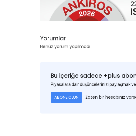
Yorumlar
Henüz yorum yapılmadı
Bu içeriğe sadece +plus abonel
Piyasalara dair düşüncelerinizi paylaşmak
Zaten bir hesabınız var
ABONE OLUN