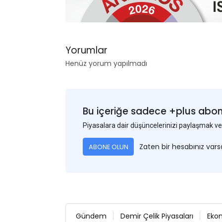
Yorumlar
Henüz yorum yapılmadı
Bu içeriğe sadece +plus abonel
Piyasalara dair düşüncelerinizi paylaşmak
Zaten bir hesabınız var
ABONE OLUN
Gündem
Demir Çelik Piyasaları
Eko