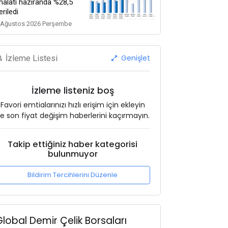
thalatı haziranda %28,5
eriledi
 Ağustos 2026 Perşembe
Genişlet
İzleme Listesi
İzleme listeniz boş
Favori emtialarınızı hızlı erişim için ekleyin
e son fiyat değişim haberlerini kaçırmayın.
Takip ettiğiniz haber kategorisi
bulunmuyor
Bildirim Tercihlerini Düzenle
Global Demir Çelik Borsaları