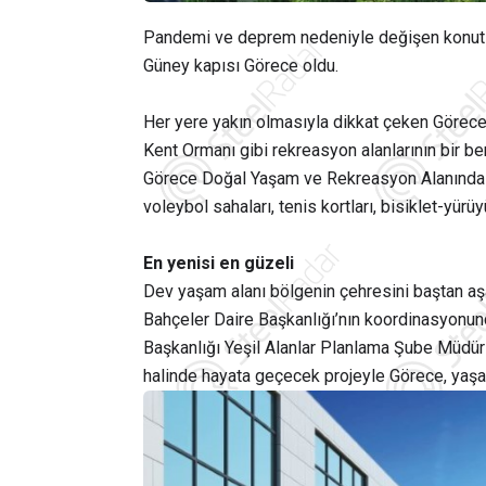
Pandemi ve deprem nedeniyle değişen konut te
Güney kapısı Görece oldu.
Her yere yakın olmasıyla dikkat çeken Görece 
Kent Ormanı gibi rekreasyon alanlarının bir b
Görece Doğal Yaşam ve Rekreasyon Alanında s
voleybol sahaları, tenis kortları, bisiklet-yürüyü
En yenisi en güzeli
Dev yaşam alanı bölgenin çehresini baştan aş
Bahçeler Daire Başkanlığı’nın koordinasyonunda
Başkanlığı Yeşil Alanlar Planlama Şube Müdürl
halinde hayata geçecek projeyle Görece, yaşam