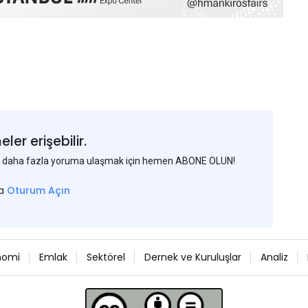
er erişebilir.
 ve daha fazla yoruma ulaşmak için hemen ABONE OLUN!
sa
Oturum Açın
nomi
Emlak
Sektörel
Dernek ve Kuruluşlar
Analiz