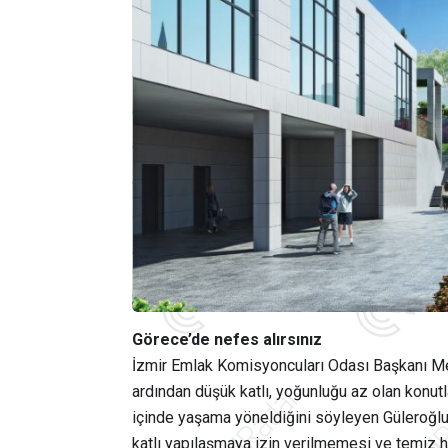
Görece’de nefes alırsınız
İzmir Emlak Komisyoncuları Odası Başkanı Me
ardından düşük katlı, yoğunluğu az olan konutla
içinde yaşama yöneldiğini söyleyen Güleroğlu
katlı yapılaşmaya izin verilmemesi ve temiz ha