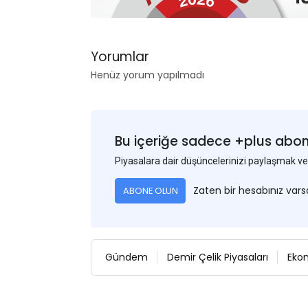
Yorumlar
Henüz yorum yapılmadı
Bu içeriğe sadece +plus abonel
Piyasalara dair düşüncelerinizi paylaşmak
Zaten bir hesabınız var
ABONE OLUN
Gündem
Demir Çelik Piyasaları
Eko