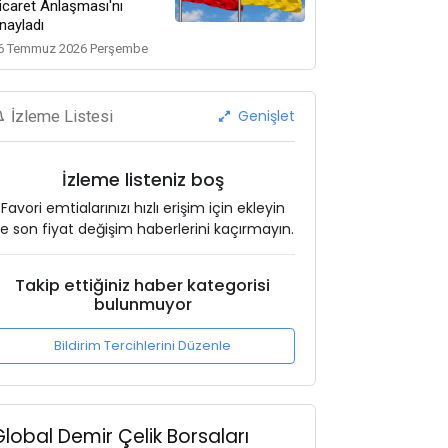
icaret Anlaşması'nı
nayladı
6 Temmuz 2026 Perşembe
Genişlet
İzleme Listesi
İzleme listeniz boş
Favori emtialarınızı hızlı erişim için ekleyin
e son fiyat değişim haberlerini kaçırmayın.
Takip ettiğiniz haber kategorisi
bulunmuyor
Bildirim Tercihlerini Düzenle
Global Demir Çelik Borsaları