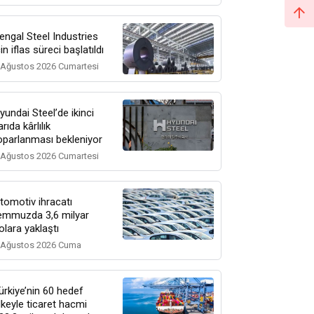
engal Steel Industries
çin iflas süreci başlatıldı
 Ağustos 2026 Cumartesi
yundai Steel’de ikinci
arıda kârlılık
oparlanması bekleniyor
 Ağustos 2026 Cumartesi
tomotiv ihracatı
emmuzda 3,6 milyar
olara yaklaştı
 Ağustos 2026 Cuma
ürkiye’nin 60 hedef
lkeyle ticaret hacmi