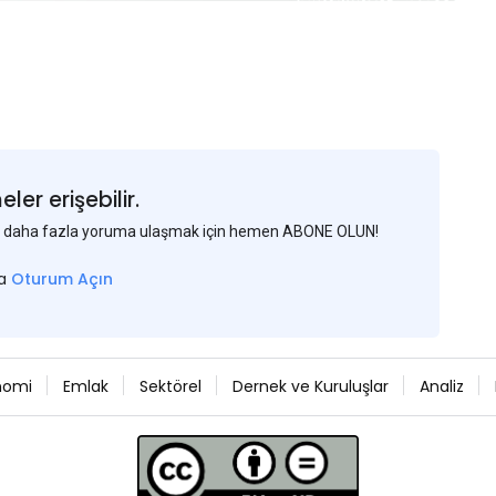
er erişebilir.
 ve daha fazla yoruma ulaşmak için hemen ABONE OLUN!
sa
Oturum Açın
nomi
Emlak
Sektörel
Dernek ve Kuruluşlar
Analiz