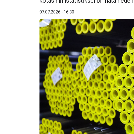
kotasının istatistiksel bir hata nede
07.07.2026 - 16:30