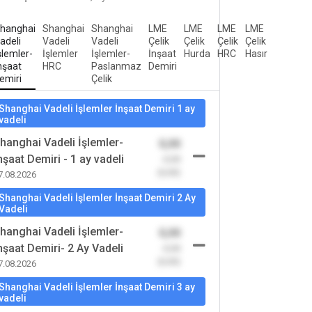
hanghai
Shanghai
Shanghai
LME
LME
LME
LME
adeli
Vadeli
Vadeli
Çelik
Çelik
Çelik
Çelik
şlemler-
İşlemler
İşlemler-
İnşaat
Hurda
HRC
Hasır
nşaat
HRC
Paslanmaz
Demiri
emiri
Çelik
Shanghai Vadeli İşlemler İnşaat Demiri 1 ay
vadeli
hanghai Vadeli İşlemler-
0,00
nşaat Demiri - 1 ay vadeli
-0,00
(0,00)
7.08.2026
Shanghai Vadeli İşlemler İnşaat Demiri 2 Ay
Vadeli
hanghai Vadeli İşlemler-
0,00
nşaat Demiri- 2 Ay Vadeli
-0,00
(0,00)
7.08.2026
Shanghai Vadeli İşlemler İnşaat Demiri 3 ay
vadeli