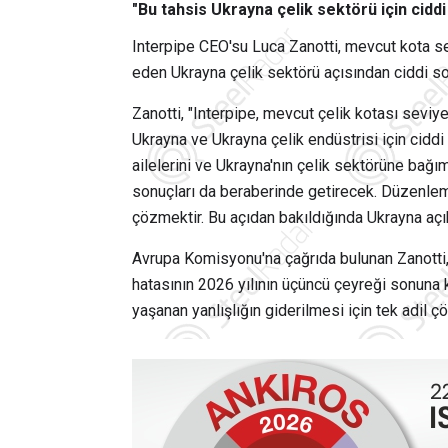
"Bu tahsis Ukrayna çelik sektörü için ciddi
Interpipe CEO'su Luca Zanotti, mevcut kota s
eden Ukrayna çelik sektörü açısından ciddi son
Zanotti, "Interpipe, mevcut çelik kotası sevi
Ukrayna ve Ukrayna çelik endüstrisi için ciddi 
ailelerini ve Ukrayna'nın çelik sektörüne bağ
sonuçları da beraberinde getirecek. Düzenlem
çözmektir. Bu açıdan bakıldığında Ukrayna açıkç
Avrupa Komisyonu'na çağrıda bulunan Zanotti, 
hatasının 2026 yılının üçüncü çeyreği sonuna k
yaşanan yanlışlığın giderilmesi için tek adil 