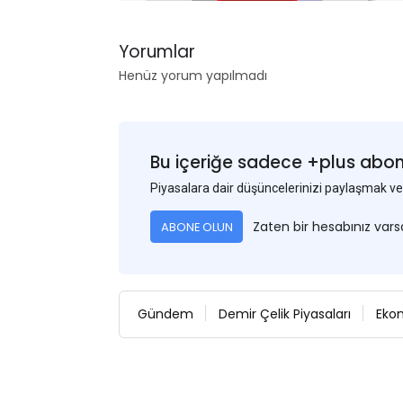
Yorumlar
Henüz yorum yapılmadı
Bu içeriğe sadece +plus abonel
Piyasalara dair düşüncelerinizi paylaşmak
Zaten bir hesabınız var
ABONE OLUN
Gündem
Demir Çelik Piyasaları
Eko