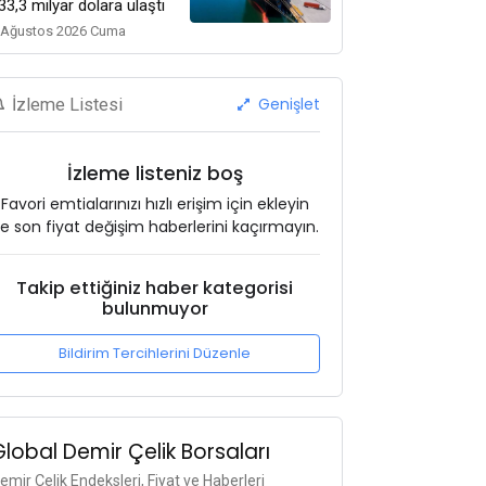
33,3 milyar dolara ulaştı
 Ağustos 2026 Cuma
Genişlet
İzleme Listesi
İzleme listeniz boş
Favori emtialarınızı hızlı erişim için ekleyin
e son fiyat değişim haberlerini kaçırmayın.
Takip ettiğiniz haber kategorisi
bulunmuyor
Bildirim Tercihlerini Düzenle
Global Demir Çelik Borsaları
emir Çelik Endeksleri, Fiyat ve Haberleri