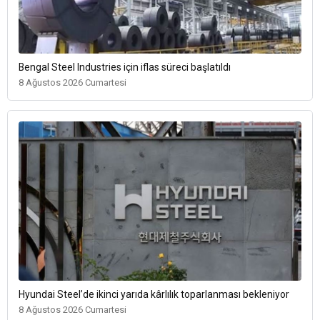
Bengal Steel Industries için iflas süreci başlatıldı
8 Ağustos 2026 Cumartesi
Hyundai Steel’de ikinci yarıda kârlılık toparlanması bekleniyor
8 Ağustos 2026 Cumartesi