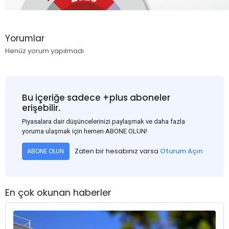
Yorumlar
Henüz yorum yapılmadı
Bu içeriğe sadece +plus aboneler
erişebilir.
Piyasalara dair düşüncelerinizi paylaşmak ve daha fazla
yoruma ulaşmak için hemen ABONE OLUN!
Zaten bir hesabınız varsa
Oturum Açın
ABONE OLUN
En çok okunan haberler