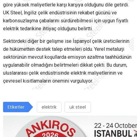
göre yüksek maliyetlerle karşı karşıya olduğunu dile getirdi.
UK Steel, İngiliz çelik endüstrisinin rekabet gücünü ve
karbonsuzlaşma çabalarını sürdürebilmesi için uygun fiyatlı
elektrik tedarikine ihtiyaç olduğunu belirtti.
Sektördeki diğer bir gelişme ise İspanyol çelik üreticilerinin
de hükümetten destek talep etmeleri oldu. Yerel metalurji
sektörünün mevcut koşullarda emisyon azaltma taahhüdünün
uygulanabilir olmadığını belirtmeleri dikkat çekti. Bu durum,
uluslararası çelik endüstrisinde elektrik maliyetlerinin ve
çevresel kısıtlamaların önemini vurguluyor.
Etiketler
elektrik
uk steel