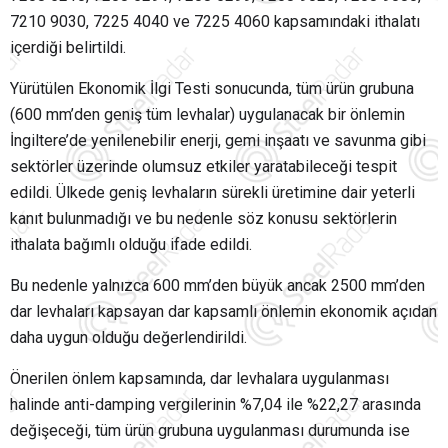
7210 9030, 7225 4040 ve 7225 4060 kapsamındaki ithalatı
içerdiği belirtildi.
Yürütülen Ekonomik İlgi Testi sonucunda, tüm ürün grubuna
(600 mm’den geniş tüm levhalar) uygulanacak bir önlemin
İngiltere’de yenilenebilir enerji, gemi inşaatı ve savunma gibi
sektörler üzerinde olumsuz etkiler yaratabileceği tespit
edildi. Ülkede geniş levhaların sürekli üretimine dair yeterli
kanıt bulunmadığı ve bu nedenle söz konusu sektörlerin
ithalata bağımlı olduğu ifade edildi.
Bu nedenle yalnızca 600 mm’den büyük ancak 2500 mm’den
dar levhaları kapsayan dar kapsamlı önlemin ekonomik açıdan
daha uygun olduğu değerlendirildi.
Önerilen önlem kapsamında, dar levhalara uygulanması
halinde anti-damping vergilerinin %7,04 ile %22,27 arasında
değişeceği, tüm ürün grubuna uygulanması durumunda ise