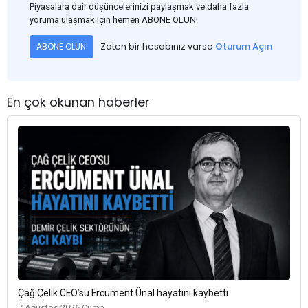
Piyasalara dair düşüncelerinizi paylaşmak ve daha fazla
yoruma ulaşmak için hemen ABONE OLUN!
Zaten bir hesabınız varsa
Oturum Açın
ABONE OLUN
En çok okunan haberler
Çağ Çelik CEO’su Ercüment Ünal hayatını kaybetti
7 Ağustos 2026 Cuma