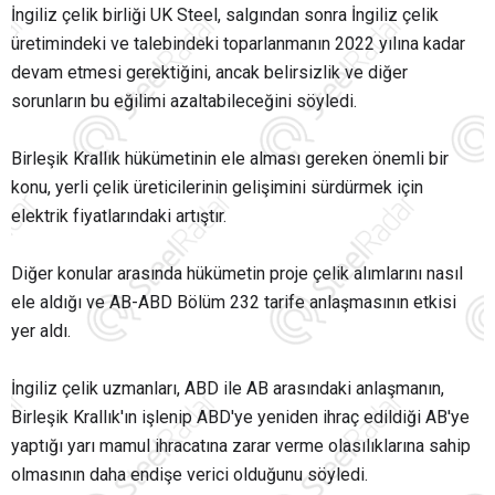
İngiliz çelik birliği UK Steel, salgından sonra İngiliz çelik
üretimindeki ve talebindeki toparlanmanın 2022 yılına kadar
devam etmesi gerektiğini, ancak belirsizlik ve diğer
sorunların bu eğilimi azaltabileceğini söyledi.
Birleşik Krallık hükümetinin ele alması gereken önemli bir
konu, yerli çelik üreticilerinin gelişimini sürdürmek için
elektrik fiyatlarındaki artıştır.
Diğer konular arasında hükümetin proje çelik alımlarını nasıl
ele aldığı ve AB-ABD Bölüm 232 tarife anlaşmasının etkisi
yer aldı.
İngiliz çelik uzmanları, ABD ile AB arasındaki anlaşmanın,
Birleşik Krallık'ın işlenip ABD'ye yeniden ihraç edildiği AB'ye
yaptığı yarı mamul ihracatına zarar verme olasılıklarına sahip
olmasının daha endişe verici olduğunu söyledi.