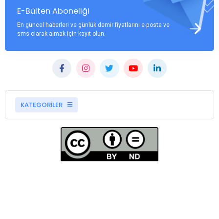
E-Bülten Aboneliği
En güncel haberleri ve günlük demir fiyatlarını e-posta ve
sms olarak almak için kayıt olun.
KATEGORİLER