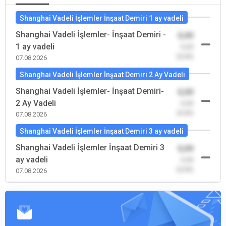
Shanghai Vadeli İşlemler İnşaat Demiri 1 ay vadeli
Shanghai Vadeli İşlemler- İnşaat Demiri -
0,00
1 ay vadeli
-0,00
(0,00)
07.08.2026
Shanghai Vadeli İşlemler İnşaat Demiri 2 Ay Vadeli
Shanghai Vadeli İşlemler- İnşaat Demiri-
0,00
2 Ay Vadeli
-0,00
(0,00)
07.08.2026
Shanghai Vadeli İşlemler İnşaat Demiri 3 ay vadeli
Shanghai Vadeli İşlemler İnşaat Demiri 3
0,00
ay vadeli
-0,00
(0,00)
07.08.2026