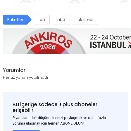
Etiketler
ab
abd
uk steel
Yorumlar
Henüz yorum yapılmadı
Bu içeriğe sadece +plus aboneler
erişebilir.
Piyasalara dair düşüncelerinizi paylaşmak ve daha fazla
yoruma ulaşmak için hemen ABONE OLUN!