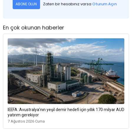
Zaten bir hesabınız varsa
Oturum Açın
ABONE OLUN
En çok okunan haberler
IEEFA :Avustralya’nın yeşil demir hedefi için yıllık 170 milyar AUD
yatırım gerekiyor
7 Ağustos 2026 Cuma