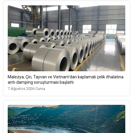
Malezya, Çin, Tayvan ve Vietnam’dan kaplamalı çelik ithalatına
anti-damping soruşturması başlattı
7 Ağustos 2026 Cuma