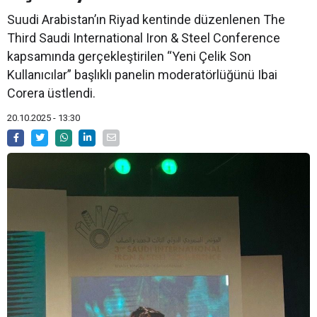
Suudi Arabistan’ın Riyad kentinde düzenlenen The
Third Saudi International Iron & Steel Conference
kapsamında gerçekleştirilen “Yeni Çelik Son
Kullanıcılar” başlıklı panelin moderatörlüğünü Ibai
Corera üstlendi.
20.10.2025 - 13:30