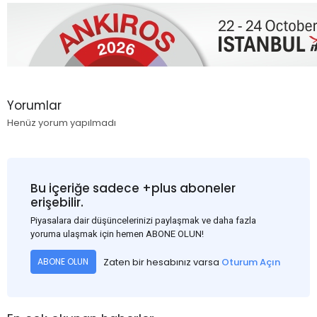
Yorumlar
Henüz yorum yapılmadı
Bu içeriğe sadece +plus aboneler
erişebilir.
Piyasalara dair düşüncelerinizi paylaşmak ve daha fazla
yoruma ulaşmak için hemen ABONE OLUN!
Zaten bir hesabınız varsa
Oturum Açın
ABONE OLUN