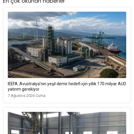
En çok okunan haberler
IEEFA :Avustralya’nın yeşil demir hedefi için yıllık 170 milyar AUD
yatırım gerekiyor
7 Ağustos 2026 Cuma