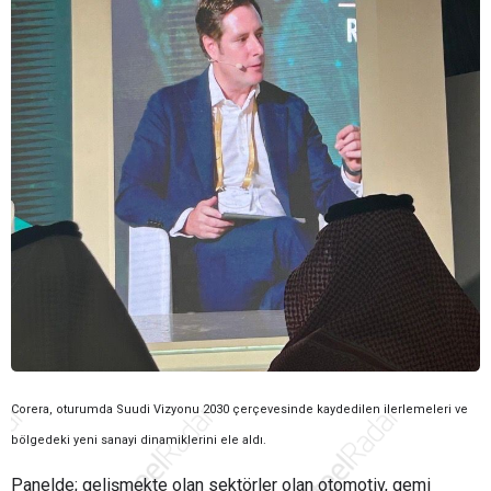
Corera, oturumda Suudi Vizyonu 2030 çerçevesinde kaydedilen ilerlemeleri ve
bölgedeki yeni sanayi dinamiklerini ele aldı.
Panelde; gelişmekte olan sektörler olan otomotiv, gemi