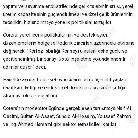
yapımı ve savunma endüstrilerinde çelik talebinin artışı, yerel
üretim kapasitesinin güçlendirilmesi ve özel çelik ürünlerinin
tedarikini hızlandırmaya yönelik politikalar tartışıldı.
Corera, yerel içerik politikalarının ve destekleyici
düzenlemelerin bölgesel tedarik zincirleri üzerindeki etkisine
değinerek, “Körfez İşbirliği Konseyi ülkeleri, daha güçlü ve
çeşitlendirilmiş bir sanayi üssü inşa etme yolunda önemli
adımlar atıyor,” dedi.
Panelde ayrıca, bölgesel oyuncuların bu gelişen ihtiyaçları
nasıl karşıladığı ve endüstriyel dönüşüm sürecinde çeliğin
stratejik rolü de ele alındı.
Corera’nın moderatörlüğünde gerçekleşen tartışmaya;Naif Al
Osaimi, Sultan Al-Assaf, Suhaib Al-Hosainy, Youssef Zahran
ve İng. Ahmed Hamami gibi sektör temsilcileri katıldı.