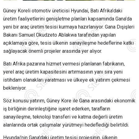
Güney Koreli otomotiv üreticisi Hyundai, Batı Afrika’daki
üretim faaliyetlerini genişletme planları kapsamında Gana’da
yeni bir araç üretim tesisi kurmaya hazırlanıyor. Gana Dışişleri
Bakanı Samuel Okudzeto Ablakwa tarafından yapılan
açıklamaya göre, tesis ülkenin sanayileşme hedeflerine katkı
sağlayacak önemli projeler arasında yer alıyor.
Batı Afrika pazarına hizmet vermesi planlanan fabrikanın,
yerel araç üretim kapasitesini artırmasının yanı sıra yeni
istihdam olanakları yaratması ve ülkeye ek yatırım çekmesi
bekleniyor.
Söz konusu yatırım, Güney Kore ile Gana arasındaki ekonomik
iş birliğinin derinleştiğine işaret ederken, tarafların
sanayileşme, teknoloji transferi ve katma değerli üretim
alanlarında ortak çalışmalar yürütmeyi hedeflediği belirtildi.
Hyundai’nin Gana’daki üretim tesisi projesinin, ülkenin