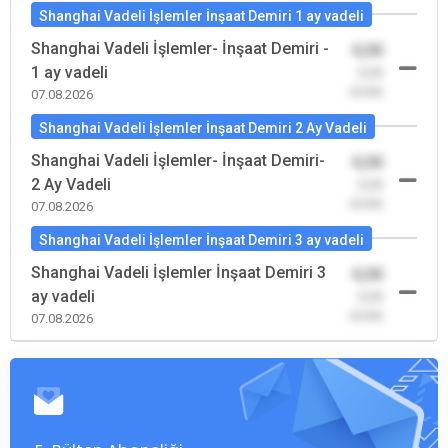
Shanghai Vadeli İşlemler İnşaat Demiri 1 ay vadeli
Shanghai Vadeli İşlemler- İnşaat Demiri -
0,00
1 ay vadeli
-0,00
(0,00)
07.08.2026
Shanghai Vadeli İşlemler İnşaat Demiri 2 Ay Vadeli
Shanghai Vadeli İşlemler- İnşaat Demiri-
0,00
2 Ay Vadeli
-0,00
(0,00)
07.08.2026
Shanghai Vadeli İşlemler İnşaat Demiri 3 ay vadeli
Shanghai Vadeli İşlemler İnşaat Demiri 3
0,00
ay vadeli
-0,00
(0,00)
07.08.2026