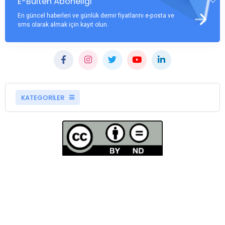
E-Bülten Aboneliği
En güncel haberleri ve günlük demir fiyatlarını e-posta ve
sms olarak almak için kayıt olun.
KATEGORİLER