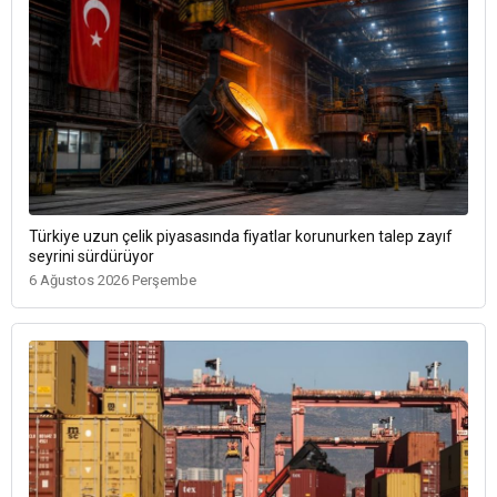
Türkiye uzun çelik piyasasında fiyatlar korunurken talep zayıf
seyrini sürdürüyor
6 Ağustos 2026 Perşembe