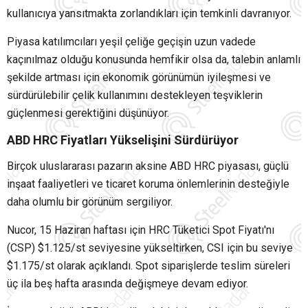
kullanıcıya yansıtmakta zorlandıkları için temkinli davranıyor.
Piyasa katılımcıları yeşil çeliğe geçişin uzun vadede
kaçınılmaz olduğu konusunda hemfikir olsa da, talebin anlamlı
şekilde artması için ekonomik görünümün iyileşmesi ve
sürdürülebilir çelik kullanımını destekleyen teşviklerin
güçlenmesi gerektiğini düşünüyor.
ABD HRC Fiyatları Yükselişini Sürdürüyor
Birçok uluslararası pazarın aksine ABD HRC piyasası, güçlü
inşaat faaliyetleri ve ticaret koruma önlemlerinin desteğiyle
daha olumlu bir görünüm sergiliyor.
Nucor, 15 Haziran haftası için HRC Tüketici Spot Fiyatı'nı
(CSP) $1.125/st seviyesine yükseltirken, CSI için bu seviye
$1.175/st olarak açıklandı. Spot siparişlerde teslim süreleri
üç ila beş hafta arasında değişmeye devam ediyor.