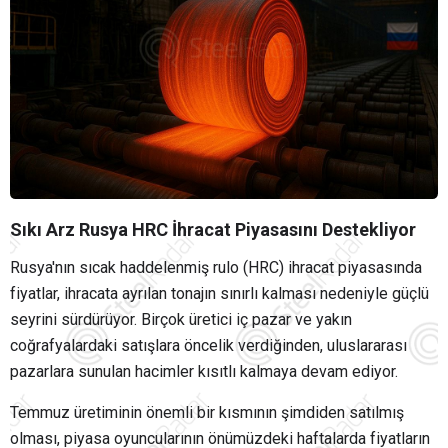
Sıkı Arz Rusya HRC İhracat Piyasasını Destekliyor
Rusya'nın sıcak haddelenmiş rulo (HRC) ihracat piyasasında
fiyatlar, ihracata ayrılan tonajın sınırlı kalması nedeniyle güçlü
seyrini sürdürüyor. Birçok üretici iç pazar ve yakın
coğrafyalardaki satışlara öncelik verdiğinden, uluslararası
pazarlara sunulan hacimler kısıtlı kalmaya devam ediyor.
Temmuz üretiminin önemli bir kısmının şimdiden satılmış
olması, piyasa oyuncularının önümüzdeki haftalarda fiyatların