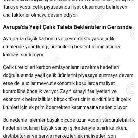
Türkiye yassı çelik piyasasında fiyat oluşumunu belirleyen
ana faktörler olmaya devam ediyor.
Avrupa'da Yeşil Çelik Talebi Beklentilerin Gerisinde
Avrupa'da düşük karbonlu ve çevre dostu yassı çelik
ürünlerine yönelik ilgi, üreticilerin beklentilerinin altında
kalmayı sürdürüyor.
Çelik üreticileri karbon emisyonlarını azaltma hedefleri
doğrultusunda yeşil çelik ürünlerini piyasaya sunmaya devam
etse de, alıcılar mevcut ekonomik koşullarda maliyet
kontrolüne öncelik veriyor. Zayıf sanayi faaliyetleri ve
ekonomik belirsizlikler, birçok tüketicinin sürdürülebilir çelik
ürünleri için ek prim ödemekten kaçınmasına neden oluyor.
Bu nedenle işlemler büyük ölçüde uzun vadeli sürdürülebilirlik
hedefleri bulunan büyük sanayi şirketleriyle sınırlı kalırken,
distribütörler ve servis merkezleri ek maliyetleri son