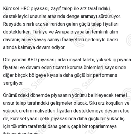
Küresel HRC piyasası, zayıf talep ile arz tarafındaki
destekleyici unsurlar arasında denge aramayı sürdürüyor.
Rusya'da sınırlı arz ve İran'dan gelen güçlü talep fiyatları
desteklerken, Türkiye ve Avrupa piyasaları temkinli alım
davranışları ve yavaş sanayi faaliyetleri nedeniyle baskı
altında kalmaya devam ediyor.
Öte yandan ABD piyasası, artan inşaat talebi, yüksek iç piyasa
fiyatları ve devam eden ticaret koruma önlemleri sayesinde
diğer birçok bölgeye kıyasla daha güçlü bir performans
sergiliyor.
Önümüzdeki dönemde piyasanın yönünü belirleyecek temel
unsur talep tarafındaki gelişmeler olacak. Sıkı arz koşulları ve
yüksek üretim maliyetleri fiyatları desteklemeye devam etse
de, küresel yassı çelik piyasasında daha güçlü bir yükseliş
için tüketim tarafında daha geniş çaplı bir toparlanmaya