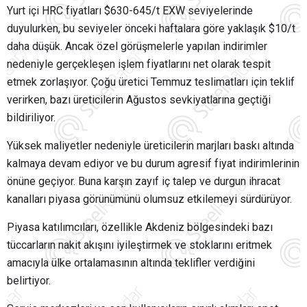
Yurt içi HRC fiyatları $630-645/t EXW seviyelerinde
duyulurken, bu seviyeler önceki haftalara göre yaklaşık $10/t
daha düşük. Ancak özel görüşmelerle yapılan indirimler
nedeniyle gerçekleşen işlem fiyatlarını net olarak tespit
etmek zorlaşıyor. Çoğu üretici Temmuz teslimatları için teklif
verirken, bazı üreticilerin Ağustos sevkiyatlarına geçtiği
bildiriliyor.
Yüksek maliyetler nedeniyle üreticilerin marjları baskı altında
kalmaya devam ediyor ve bu durum agresif fiyat indirimlerinin
önüne geçiyor. Buna karşın zayıf iç talep ve durgun ihracat
kanalları piyasa görünümünü olumsuz etkilemeyi sürdürüyor.
Piyasa katılımcıları, özellikle Akdeniz bölgesindeki bazı
tüccarların nakit akışını iyileştirmek ve stoklarını eritmek
amacıyla ülke ortalamasının altında teklifler verdiğini
belirtiyor.