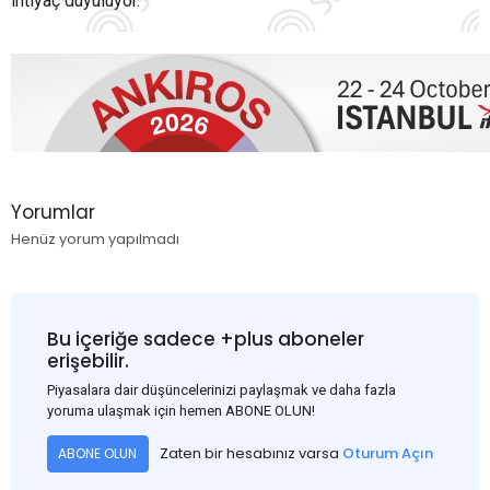
ihtiyaç duyuluyor.
Yorumlar
Henüz yorum yapılmadı
Bu içeriğe sadece +plus aboneler
erişebilir.
Piyasalara dair düşüncelerinizi paylaşmak ve daha fazla
yoruma ulaşmak için hemen ABONE OLUN!
Zaten bir hesabınız varsa
Oturum Açın
ABONE OLUN