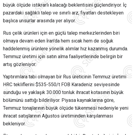
büyük ölçüde istikrarlı kalacağı beklentisini güçlendiriyor. İç
pazardaki sağlıklı talep ve sınırlı arz, fiyatları destekleyen
başlıca unsurlar arasında yer alıyor.
Rus çelik ürünleri için en güçlü talep merkezlerinden biri
olmaya devam eden İran'da hem sıcak hem de soğuk
haddelenmiş ürünlere yönelik alımlar hız kazanmış durumda.
Temmuz üretimi için satın alma faaliyetlerinde belirgin bir
artış gözleniyor.
Yaptırımlara tabi olmayan bir Rus üreticinin Temmuz üretimi
HRC tekliflerini $535-550/t FOB Karadeniz seviyesinde
sunduğu ve yaklaşık 30.000 tonluk ihracat kotasının büyük
bölümünü sattığı bildiriliyor. Piyasa kaynaklarına göre,
Temmuz tonajlarının büyük ölçüde tükenmesi nedeniyle yeni
ihracat satışlarının Ağustos üretiminden karşılanması
bekleniyor.