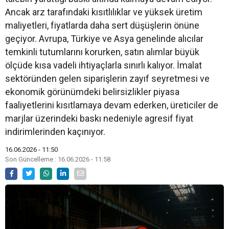
Ancak arz tarafındaki kısıtlılıklar ve yüksek üretim
maliyetleri, fiyatlarda daha sert düşüşlerin önüne
geçiyor. Avrupa, Türkiye ve Asya genelinde alıcılar
temkinli tutumlarını korurken, satın alımlar büyük
ölçüde kısa vadeli ihtiyaçlarla sınırlı kalıyor. İmalat
sektöründen gelen siparişlerin zayıf seyretmesi ve
ekonomik görünümdeki belirsizlikler piyasa
faaliyetlerini kısıtlamaya devam ederken, üreticiler de
marjlar üzerindeki baskı nedeniyle agresif fiyat
indirimlerinden kaçınıyor.
16.06.2026 - 11:50
Son Güncelleme : 16.06.2026 - 11:58