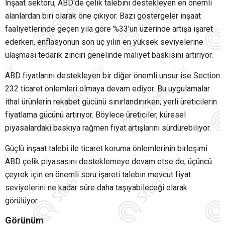
İnşaat sektörü, ABD'de çelik talebini destekleyen en önemli
alanlardan biri olarak öne çıkıyor. Bazı göstergeler inşaat
faaliyetlerinde geçen yıla göre %33'ün üzerinde artışa işaret
ederken, enflasyonun son üç yılın en yüksek seviyelerine
ulaşması tedarik zinciri genelinde maliyet baskısını artırıyor.
ABD fiyatlarını destekleyen bir diğer önemli unsur ise Section
232 ticaret önlemleri olmaya devam ediyor. Bu uygulamalar
ithal ürünlerin rekabet gücünü sınırlandırırken, yerli üreticilerin
fiyatlama gücünü artırıyor. Böylece üreticiler, küresel
piyasalardaki baskıya rağmen fiyat artışlarını sürdürebiliyor.
Güçlü inşaat talebi ile ticaret koruma önlemlerinin birleşimi
ABD çelik piyasasını desteklemeye devam etse de, üçüncü
çeyrek için en önemli soru işareti talebin mevcut fiyat
seviyelerini ne kadar süre daha taşıyabileceği olarak
görülüyor.
Görünüm