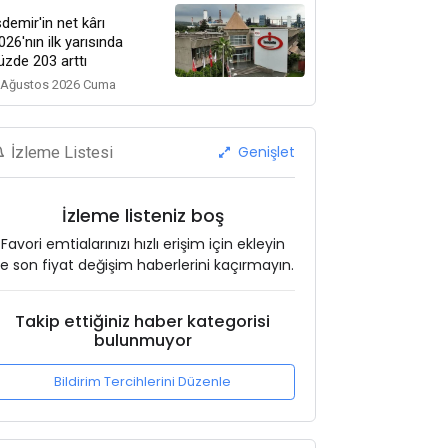
sdemir'in net kârı
026'nın ilk yarısında
üzde 203 arttı
 Ağustos 2026 Cuma
Genişlet
İzleme Listesi
İzleme listeniz boş
Favori emtialarınızı hızlı erişim için ekleyin
e son fiyat değişim haberlerini kaçırmayın.
Takip ettiğiniz haber kategorisi
bulunmuyor
Bildirim Tercihlerini Düzenle