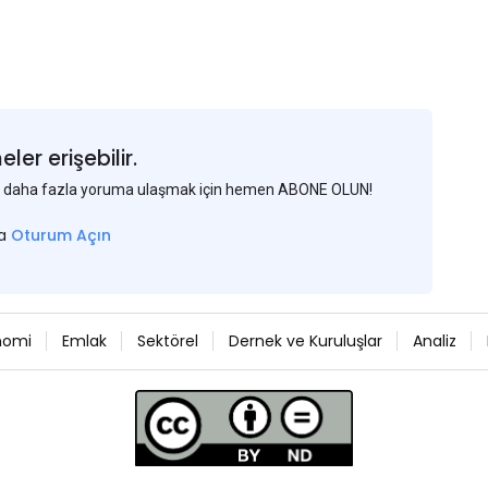
er erişebilir.
 ve daha fazla yoruma ulaşmak için hemen ABONE OLUN!
sa
Oturum Açın
nomi
Emlak
Sektörel
Dernek ve Kuruluşlar
Analiz