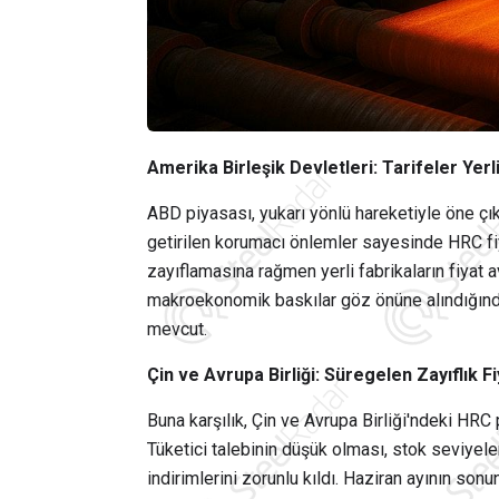
Amerika Birleşik Devletleri: Tarifeler Yerl
ABD piyasası, yukarı yönlü hareketiyle öne çıkt
getirilen korumacı önlemler sayesinde HRC fiyat
zayıflamasına rağmen yerli fabrikaların fiyat 
makroekonomik baskılar göz önüne alındığınd
mevcut.
Çin ve Avrupa Birliği: Süregelen Zayıflık Fi
Buna karşılık, Çin ve Avrupa Birliği'ndeki HRC
Tüketici talebinin düşük olması, stok seviyeler
indirimlerini zorunlu kıldı. Haziran ayının son