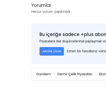
Yorumlar
Henüz yorum yapılmadı
Bu içeriğe sadece +plus abonel
Piyasalara dair düşüncelerinizi paylaşmak
Zaten bir hesabınız var
ABONE OLUN
Gündem
Demir Çelik Piyasaları
Eko