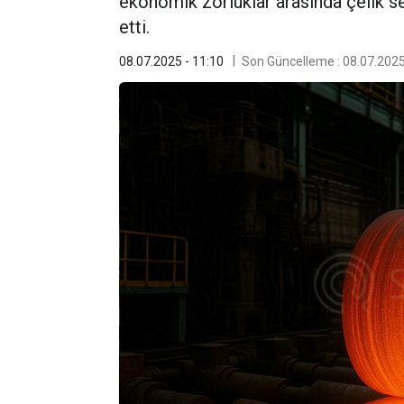
ekonomik zorluklar arasında çelik s
etti.
08.07.2025 - 11:10
Son Güncelleme : 08.07.2025