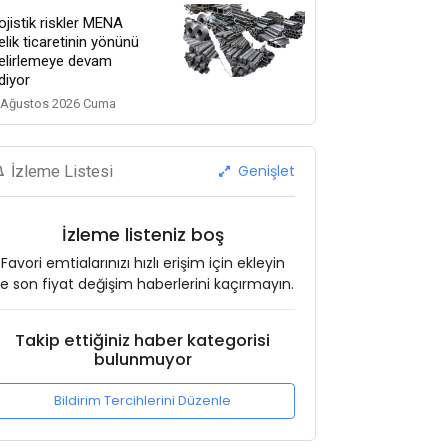
ojistik riskler MENA
elik ticaretinin yönünü
elirlemeye devam
diyor
 Ağustos 2026 Cuma
Genişlet
İzleme Listesi
İzleme listeniz boş
Favori emtialarınızı hızlı erişim için ekleyin
e son fiyat değişim haberlerini kaçırmayın.
Takip ettiğiniz haber kategorisi
bulunmuyor
Bildirim Tercihlerini Düzenle