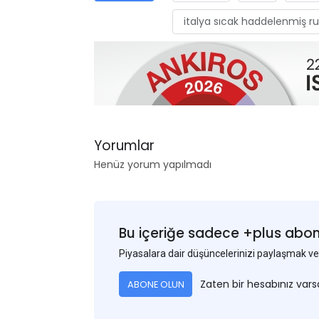
italya sıcak haddelenmiş ru
Yorumlar
Henüz yorum yapılmadı
Bu içeriğe sadece +plus abonel
Piyasalara dair düşüncelerinizi paylaşmak
Zaten bir hesabınız var
ABONE OLUN