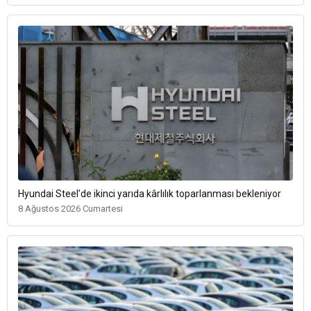
Hyundai Steel’de ikinci yarıda kârlılık toparlanması bekleniyor
8 Ağustos 2026 Cumartesi