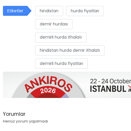
Etiketler
hindistan
hurda fiyatları
demir hurdası
demirli hurda ithalatı
hindistan hurda demir ithalatı
demirli hurda fiyatları
Yorumlar
Henüz yorum yapılmadı