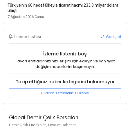
Türkiye’nin 60 hedef ülkeyle ticaret hacmi 233,3 milyar dolara
ulaştı
7 Ağustos 2026 Cuma
Genişlet
İzleme Listesi
İzleme listeniz boş
Favori emtialarınızı hızlı erişim için ekleyin ve son fiyat
değişim haberlerini kaçırmayın.
Takip ettiğiniz haber kategorisi bulunmuyor
Bildirim Tercihlerini Düzenle
Global Demir Çelik Borsaları
Demir Çelik Endeksleri, Fiyat ve Haberleri