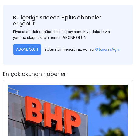
Bu içeriğe sadece +plus aboneler
erişebilir.
Piyasalara dair düşüncelerinizi paylaşmak ve daha fazla
yoruma ulaşmak için hemen ABONE OLUN!
Zaten bir hesabınız varsa
Oturum Açın
ABONE OLUN
En çok okunan haberler