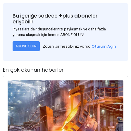
Bu içeriğe sadece +plus aboneler
erişebilir.
Piyasalara dair düşüncelerinizi paylaşmak ve daha fazla
yoruma ulaşmak için hemen ABONE OLUN!
Zaten bir hesabınız varsa
Oturum Açın
ABONE OLUN
En çok okunan haberler