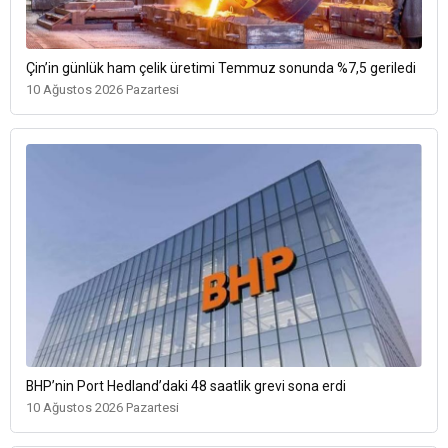
Çin’in günlük ham çelik üretimi Temmuz sonunda %7,5 geriledi
10 Ağustos 2026 Pazartesi
BHP’nin Port Hedland’daki 48 saatlik grevi sona erdi
10 Ağustos 2026 Pazartesi