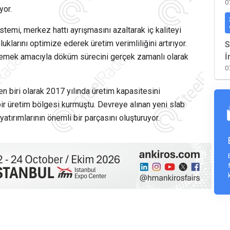
0
yor.
emi, merkez hattı ayrışmasını azaltarak iç kaliteyi
uklarını optimize ederek üretim verimliliğini artırıyor.
S
önlemek amacıyla döküm sürecini gerçek zamanlı olarak
İ
0
den biri olarak 2017 yılında üretim kapasitesini
ir üretim bölgesi kurmuştu. Devreye alınan yeni slab
atırımlarının önemli bir parçasını oluşturuyor.