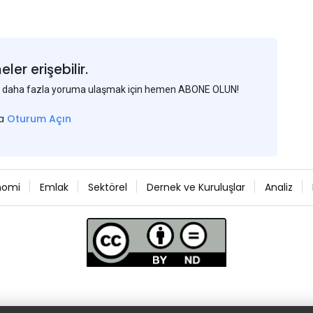
er erişebilir.
 ve daha fazla yoruma ulaşmak için hemen ABONE OLUN!
sa
Oturum Açın
nomi
Emlak
Sektörel
Dernek ve Kuruluşlar
Analiz