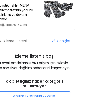
ojistik riskler MENA
elik ticaretinin yönünü
elirlemeye devam
diyor
 Ağustos 2026 Cuma
Genişlet
İzleme Listesi
İzleme listeniz boş
Favori emtialarınızı hızlı erişim için ekleyin
e son fiyat değişim haberlerini kaçırmayın.
Takip ettiğiniz haber kategorisi
bulunmuyor
Bildirim Tercihlerini Düzenle