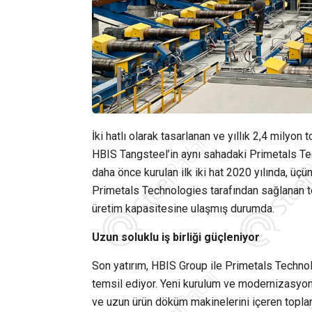
İki hatlı olarak tasarlanan ve yıllık 2,4 milyo
HBIS Tangsteel’in aynı sahadaki Primetals Te
daha önce kurulan ilk iki hat 2020 yılında, üçü
Primetals Technologies tarafından sağlanan to
üretim kapasitesine ulaşmış durumda.
Uzun soluklu iş birliği güçleniyor
Son yatırım,
HBIS Group
ile Primetals Technolo
temsil ediyor. Yeni kurulum ve modernizasyon ç
ve uzun ürün döküm makinelerini içeren toplam