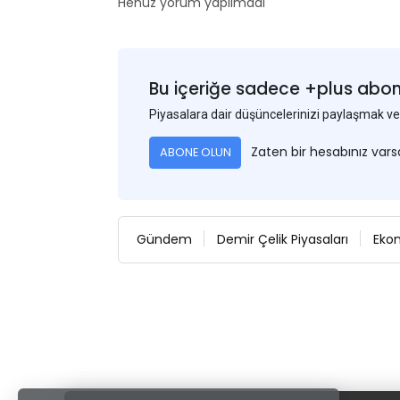
Henüz yorum yapılmadı
Bu içeriğe sadece +plus abonel
Piyasalara dair düşüncelerinizi paylaşmak
Zaten bir hesabınız var
ABONE OLUN
Gündem
Demir Çelik Piyasaları
Eko