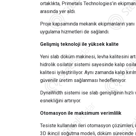
ortaklıkta, Primetals Technologies’in ekipman k
arasında yer aldı.
Proje kapsamında mekanik ekipmanların yanı 
uygulama hizmetleri de sağlandı.
Gelişmiş teknoloji ile yüksek kalite
Yeni slab döküm makinesi, levha kalitesini art
hidrolik osilatör sistemi sayesinde kalıp os
kalitesi iyileştiriliyor. Aynı zamanda kalıp kı
güvenilir üretim sağlanması hedefleniyor.
DynaWidth sistemi ise slab genişliğinin hızlı
esnekliğini artırıyor.
Otomasyon ile maksimum verimlilik
Tesiste kullanılan ileri otomasyon çözümleri, 
3D ikincil soğutma modeli, döküm sürecinde sl