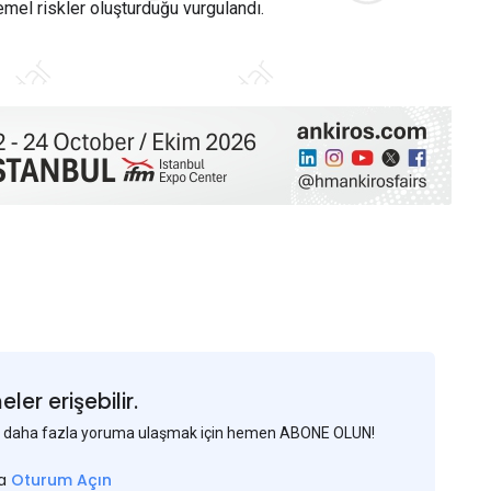
emel riskler oluşturduğu vurgulandı.
er erişebilir.
 ve daha fazla yoruma ulaşmak için hemen ABONE OLUN!
sa
Oturum Açın