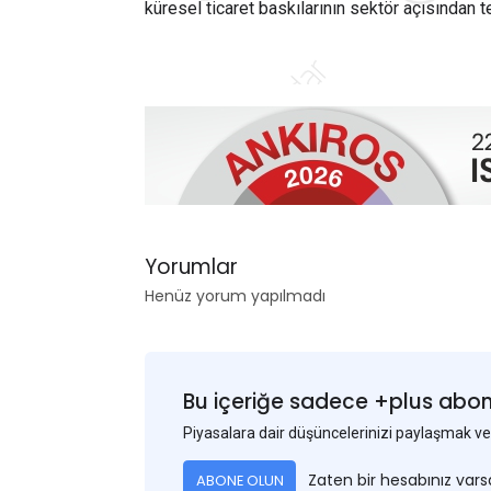
küresel ticaret baskılarının sektör açısından t
Yorumlar
Henüz yorum yapılmadı
Bu içeriğe sadece +plus abonel
Piyasalara dair düşüncelerinizi paylaşmak
Zaten bir hesabınız var
ABONE OLUN