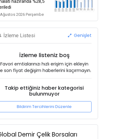
thalatı haziranda %28,5
eriledi
 Ağustos 2026 Perşembe
Genişlet
İzleme Listesi
İzleme listeniz boş
Favori emtialarınızı hızlı erişim için ekleyin
e son fiyat değişim haberlerini kaçırmayın.
Takip ettiğiniz haber kategorisi
bulunmuyor
Bildirim Tercihlerini Düzenle
Global Demir Çelik Borsaları