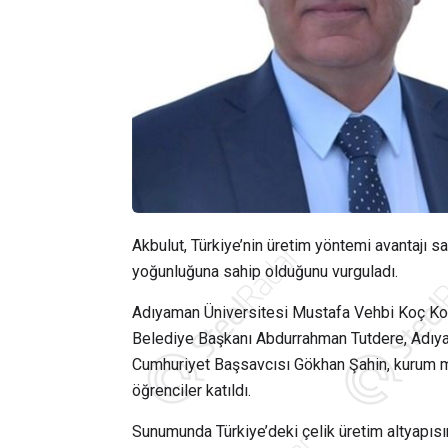
Akbulut, Türkiye’nin üretim yöntemi avantajı 
yoğunluğuna sahip olduğunu vurguladı.
Adıyaman Üniversitesi Mustafa Vehbi Koç K
Belediye Başkanı Abdurrahman Tutdere, Adıya
Cumhuriyet Başsavcısı Gökhan Şahin, kurum müd
öğrenciler katıldı.
Sunumunda Türkiye’deki çelik üretim altyapısı