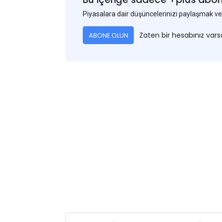
Piyasalara dair düşüncelerinizi paylaşmak
Zaten bir hesabınız var
ABONE OLUN