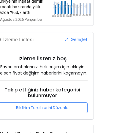
ürkiye'nin inşaat demiri
hracatı haziranda yıllık
azda %63,7 arttı
 Ağustos 2026 Perşembe
Genişlet
İzleme Listesi
İzleme listeniz boş
Favori emtialarınızı hızlı erişim için ekleyin
e son fiyat değişim haberlerini kaçırmayın.
Takip ettiğiniz haber kategorisi
bulunmuyor
Bildirim Tercihlerini Düzenle