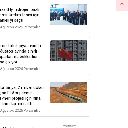
ravitHy, hidrojen bazlı
emir üretim tesisi için
anieli'yi seçti
 Ağustos 2026 Perşembe
in'in kütük piyasasında
ğustos ayında sınırlı
oparlanma beklentisi
ne çıkıyor
 Ağustos 2026 Perşembe
oritanya, 2 milyar doları
şan El Aouj demir
evheri projesi için nihai
atırım kararını aldı
 Ağustos 2026 Perşembe