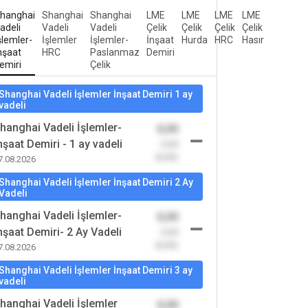
hanghai
Shanghai
Shanghai
LME
LME
LME
LME
adeli
Vadeli
Vadeli
Çelik
Çelik
Çelik
Çelik
şlemler-
İşlemler
İşlemler-
İnşaat
Hurda
HRC
Hasır
nşaat
HRC
Paslanmaz
Demiri
emiri
Çelik
Shanghai Vadeli İşlemler İnşaat Demiri 1 ay
vadeli
hanghai Vadeli İşlemler-
0,00
nşaat Demiri - 1 ay vadeli
-0,00
(0,00)
7.08.2026
Shanghai Vadeli İşlemler İnşaat Demiri 2 Ay
Vadeli
hanghai Vadeli İşlemler-
0,00
nşaat Demiri- 2 Ay Vadeli
-0,00
(0,00)
7.08.2026
Shanghai Vadeli İşlemler İnşaat Demiri 3 ay
vadeli
hanghai Vadeli İşlemler
0,00