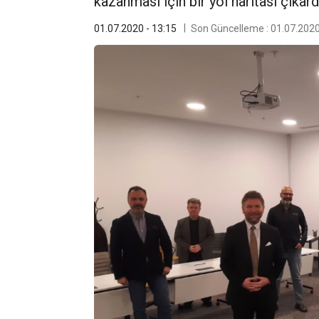
kazanması için bir yol haritası çıkardıl
01.07.2020 - 13:15
Son Güncelleme : 01.07.2020