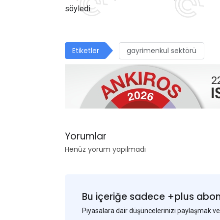
söyledi.
Etiketler
gayrimenkul sektörü
Yorumlar
Henüz yorum yapılmadı
Bu içeriğe sadece +plus abonel
Piyasalara dair düşüncelerinizi paylaşmak