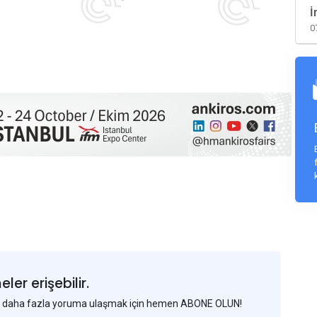
İ
0
er erişebilir.
 ve daha fazla yoruma ulaşmak için hemen ABONE OLUN!