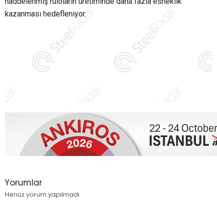
haddelenmiş ruloların üretiminde daha fazla esneklik
kazanması hedefleniyor.
Yorumlar
Henüz yorum yapılmadı