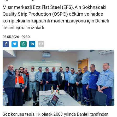
Mısır merkezli Ezz Flat Steel (EFS), Ain Sokhna’daki
Quality Strip Production (QSP®) döküm ve hadde
kompleksinin kapsamlı modernizasyonu için Danieli
ile anlaşma imzaladı.
08.05.2026 - 09:30
Söz konusu tesis, ilk olarak 2003 yılında Danieli tarafından