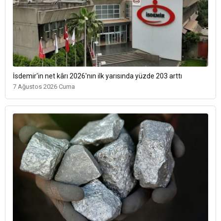
İsdemir'in net kârı 2026'nın ilk yarısında yüzde 203 arttı
7 Ağustos 2026 Cuma