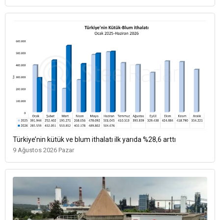
Türkiye’nin kütük ve blum ithalatı ilk yarıda %28,6 arttı
9 Ağustos 2026 Pazar