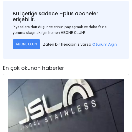
Bu içeriğe sadece +plus aboneler
erişebilir.
Piyasalara dair düşüncelerinizi paylaşmak ve daha fazla
yoruma ulaşmak için hemen ABONE OLUN!
Zaten bir hesabınız varsa
Oturum Açın
ABONE OLUN
En çok okunan haberler