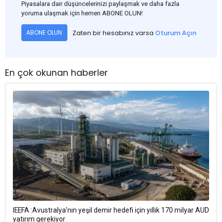
Piyasalara dair düşüncelerinizi paylaşmak ve daha fazla
yoruma ulaşmak için hemen ABONE OLUN!
Zaten bir hesabınız varsa
Oturum Açın
ABONE OLUN
En çok okunan haberler
IEEFA :Avustralya’nın yeşil demir hedefi için yıllık 170 milyar AUD
yatırım gerekiyor