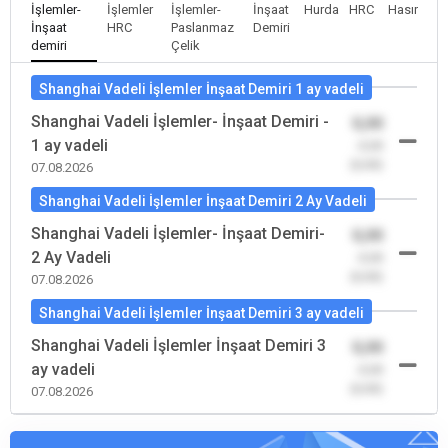
İşlemler-
İşlemler
İşlemler-
İnşaat
Hurda
HRC
Hasır
İnşaat
HRC
Paslanmaz
Demiri
demiri
Çelik
Shanghai Vadeli İşlemler İnşaat Demiri 1 ay vadeli
Shanghai Vadeli İşlemler- İnşaat Demiri -
0,00
1 ay vadeli
-0,00
(0,00)
07.08.2026
Shanghai Vadeli İşlemler İnşaat Demiri 2 Ay Vadeli
Shanghai Vadeli İşlemler- İnşaat Demiri-
0,00
2 Ay Vadeli
-0,00
(0,00)
07.08.2026
Shanghai Vadeli İşlemler İnşaat Demiri 3 ay vadeli
Shanghai Vadeli İşlemler İnşaat Demiri 3
0,00
ay vadeli
-0,00
(0,00)
07.08.2026