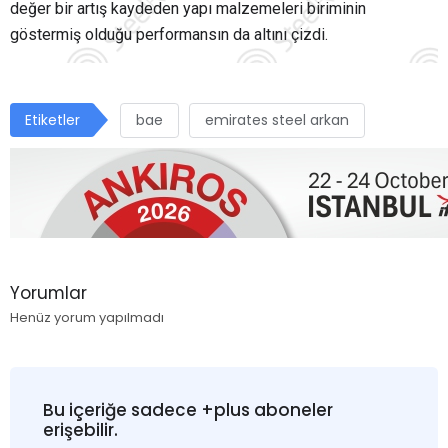
değer bir artış kaydeden yapı malzemeleri biriminin
göstermiş olduğu performansın da altını çizdi.
Etiketler
bae
emirates steel arkan
Yorumlar
Henüz yorum yapılmadı
Bu içeriğe sadece +plus aboneler
erişebilir.