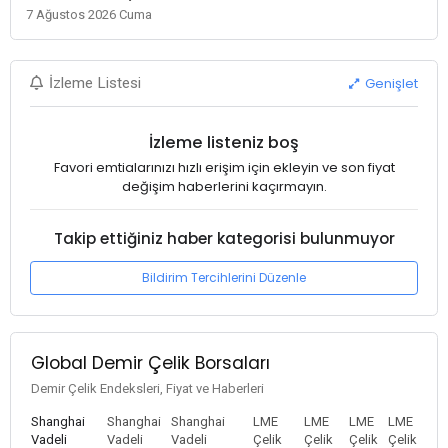
7 Ağustos 2026 Cuma
Genişlet
İzleme Listesi
İzleme listeniz boş
Favori emtialarınızı hızlı erişim için ekleyin ve son fiyat
değişim haberlerini kaçırmayın.
Takip ettiğiniz haber kategorisi bulunmuyor
Bildirim Tercihlerini Düzenle
Global Demir Çelik Borsaları
Demir Çelik Endeksleri, Fiyat ve Haberleri
Shanghai
Shanghai
Shanghai
LME
LME
LME
LME
Vadeli
Vadeli
Vadeli
Çelik
Çelik
Çelik
Çelik