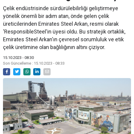
Çelik endüstrisinde sürdürülebilirliği geliştirmeye
yönelik önemli bir adım atan, önde gelen çelik
üreticilerinden Emirates Steel Arkan, resmi olarak
'ResponsibleSteel'in üyesi oldu. Bu stratejik ortaklık,
Emirates Steel Arkan'ın çevresel sorumluluk ve etik
çelik üretimine olan bağlılığının altını çiziyor.
15.10.2023 - 08:30
Son Güncelleme : 15.10.2023 - 08:33