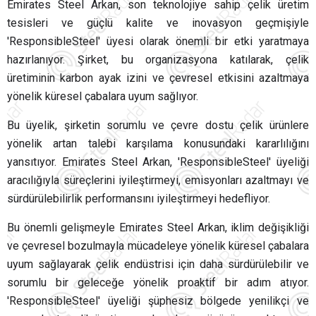
Emirates Steel Arkan, son teknolojiye sahip çelik üretim
tesisleri ve güçlü kalite ve inovasyon geçmişiyle
'ResponsibleSteel' üyesi olarak önemli bir etki yaratmaya
hazırlanıyor. Şirket, bu organizasyona katılarak, çelik
üretiminin karbon ayak izini ve çevresel etkisini azaltmaya
yönelik küresel çabalara uyum sağlıyor.
Bu üyelik, şirketin sorumlu ve çevre dostu çelik ürünlere
yönelik artan talebi karşılama konusundaki kararlılığını
yansıtıyor. Emirates Steel Arkan, 'ResponsibleSteel' üyeliği
aracılığıyla süreçlerini iyileştirmeyi, emisyonları azaltmayı ve
sürdürülebilirlik performansını iyileştirmeyi hedefliyor.
Bu önemli gelişmeyle Emirates Steel Arkan, iklim değişikliği
ve çevresel bozulmayla mücadeleye yönelik küresel çabalara
uyum sağlayarak çelik endüstrisi için daha sürdürülebilir ve
sorumlu bir geleceğe yönelik proaktif bir adım atıyor.
'ResponsibleSteel' üyeliği şüphesiz bölgede yenilikçi ve