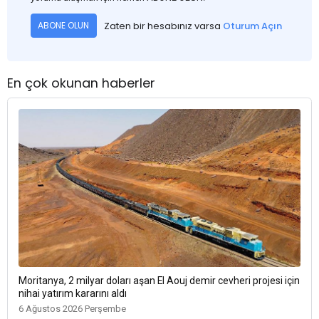
Zaten bir hesabınız varsa
Oturum Açın
ABONE OLUN
En çok okunan haberler
Moritanya, 2 milyar doları aşan El Aouj demir cevheri projesi için
nihai yatırım kararını aldı
6 Ağustos 2026 Perşembe