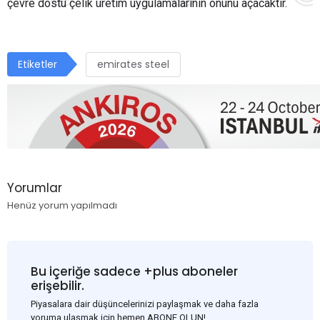
çevre dostu çelik üretim uygulamalarının önünü açacaktır.
Etiketler
emirates steel
Yorumlar
Henüz yorum yapılmadı
Bu içeriğe sadece +plus aboneler
erişebilir.
Piyasalara dair düşüncelerinizi paylaşmak ve daha fazla
yoruma ulaşmak için hemen ABONE OLUN!