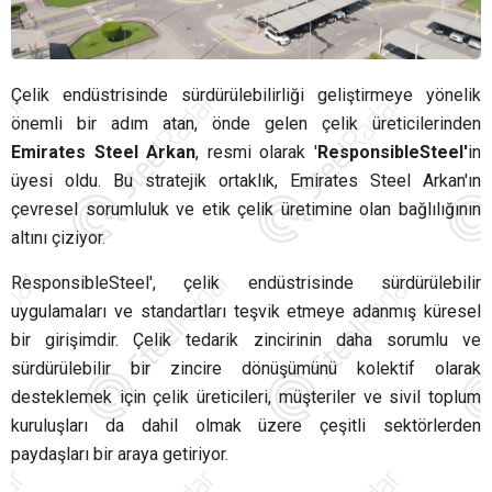
Çelik endüstrisinde sürdürülebilirliği geliştirmeye yönelik
önemli bir adım atan, önde gelen çelik üreticilerinden
Emirates Steel Arkan
, resmi olarak '
ResponsibleSteel'
in
üyesi oldu. Bu stratejik ortaklık, Emirates Steel Arkan'ın
çevresel sorumluluk ve etik çelik üretimine olan bağlılığının
altını çiziyor.
ResponsibleSteel', çelik endüstrisinde sürdürülebilir
uygulamaları ve standartları teşvik etmeye adanmış küresel
bir girişimdir. Çelik tedarik zincirinin daha sorumlu ve
sürdürülebilir bir zincire dönüşümünü kolektif olarak
desteklemek için çelik üreticileri, müşteriler ve sivil toplum
kuruluşları da dahil olmak üzere çeşitli sektörlerden
paydaşları bir araya getiriyor.