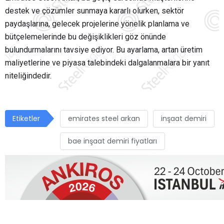
destek ve çözümler sunmaya kararlı olurken, sektör
paydaşlarına, gelecek projelerine yönelik planlama ve
bütçelemelerinde bu değişiklikleri göz önünde
bulundurmalarını tavsiye ediyor. Bu ayarlama, artan üretim
maliyetlerine ve piyasa talebindeki dalgalanmalara bir yanıt
niteliğindedir.
Etiketler
emirates steel arkan
inşaat demiri
bae inşaat demiri fiyatları