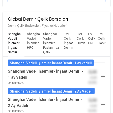
Global Demir Çelik Borsaları
Demir Çelik Endeksleri, Fiyat ve Haberleri
Shanghai
Shanghai
Shanghai
LME
LME
LME
LME
Vadeli
Vadeli
Vadeli
Çelik
Çelik
Çelik
Çelik
İşlemler-
İşlemler
İşlemler-
İnşaat
Hurda
HRC
Hasır
İnşaat
HRC
Paslanmaz
Demiri
demiri
Çelik
Shanghai Vadeli İşlemler İnşaat Demiri 1 ay vadeli
Shanghai Vadeli İşlemler- İnşaat Demiri -
0,00
1 ay vadeli
-0,00
(0,00)
06.08.2026
Shanghai Vadeli İşlemler İnşaat Demiri 2 Ay Vadeli
Shanghai Vadeli İşlemler- İnşaat Demiri-
0,00
2 Ay Vadeli
-0,00
(0,00)
06.08.2026