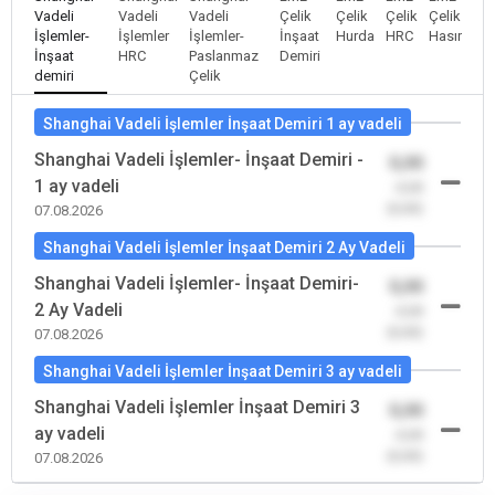
Vadeli
Vadeli
Vadeli
Çelik
Çelik
Çelik
Çelik
İşlemler-
İşlemler
İşlemler-
İnşaat
Hurda
HRC
Hasır
İnşaat
HRC
Paslanmaz
Demiri
demiri
Çelik
Shanghai Vadeli İşlemler İnşaat Demiri 1 ay vadeli
Shanghai Vadeli İşlemler- İnşaat Demiri -
0,00
1 ay vadeli
-0,00
(0,00)
07.08.2026
Shanghai Vadeli İşlemler İnşaat Demiri 2 Ay Vadeli
Shanghai Vadeli İşlemler- İnşaat Demiri-
0,00
2 Ay Vadeli
-0,00
(0,00)
07.08.2026
Shanghai Vadeli İşlemler İnşaat Demiri 3 ay vadeli
Shanghai Vadeli İşlemler İnşaat Demiri 3
0,00
ay vadeli
-0,00
(0,00)
07.08.2026