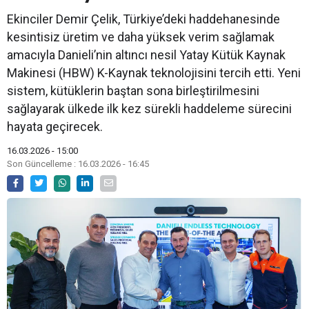
Ekinciler Demir Çelik, Türkiye’deki haddehanesinde
kesintisiz üretim ve daha yüksek verim sağlamak
amacıyla Danieli’nin altıncı nesil Yatay Kütük Kaynak
Makinesi (HBW) K-Kaynak teknolojisini tercih etti. Yeni
sistem, kütüklerin baştan sona birleştirilmesini
sağlayarak ülkede ilk kez sürekli haddeleme sürecini
hayata geçirecek.
16.03.2026 - 15:00
Son Güncelleme : 16.03.2026 - 16:45