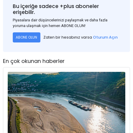
Bu içeriğe sadece +plus aboneler
erişebilir.
Piyasalara dair düşüncelerinizi paylaşmak ve daha fazla
yoruma ulaşmak için hemen ABONE OLUN!
Zaten bir hesabınız varsa
Oturum Açın
ABONE OLUN
En çok okunan haberler