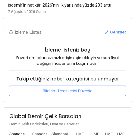
İsdemir'in net kârı 2026'nın ilk yarısında yüzde 203 arttı
7 Ağustos 2026 Cuma
Genişlet
İzleme Listesi
İzleme listeniz boş
Favori emtialarınızı hızlı erişim için ekleyin ve son fiyat
değişim haberlerini kaçırmayın.
Takip ettiğiniz haber kategorisi bulunmuyor
Bildirim Tercihlerini Düzenle
Global Demir Çelik Borsaları
Demir Çelik Endeksleri, Fiyat ve Haberleri
Shanghai
Shanghai
Shanghai
LME
LME
LME
LME