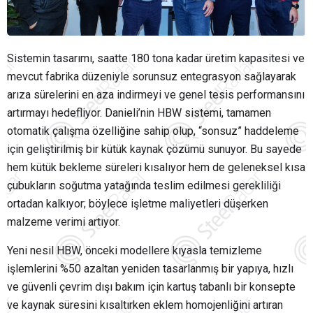
Sistemin tasarımı, saatte 180 tona kadar üretim kapasitesi ve
mevcut fabrika düzeniyle sorunsuz entegrasyon sağlayarak
arıza sürelerini en aza indirmeyi ve genel tesis performansını
artırmayı hedefliyor. Danieli’nin HBW sistemi, tamamen
otomatik çalışma özelliğine sahip olup, “sonsuz” haddeleme
için geliştirilmiş bir kütük kaynak çözümü sunuyor. Bu sayede
hem kütük bekleme süreleri kısalıyor hem de geleneksel kısa
çubukların soğutma yatağında teslim edilmesi gerekliliği
ortadan kalkıyor; böylece işletme maliyetleri düşerken
malzeme verimi artıyor.
Yeni nesil HBW, önceki modellere kıyasla temizleme
işlemlerini %50 azaltan yeniden tasarlanmış bir yapıya, hızlı
ve güvenli çevrim dışı bakım için kartuş tabanlı bir konsepte
ve kaynak süresini kısaltırken eklem homojenliğini artıran