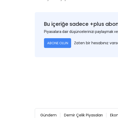
Bu içeriğe sadece +plus abonel
Piyasalara dair düşüncelerinizi paylaşmak
Zaten bir hesabınız var
ABONE OLUN
Gündem
Demir Çelik Piyasaları
Eko