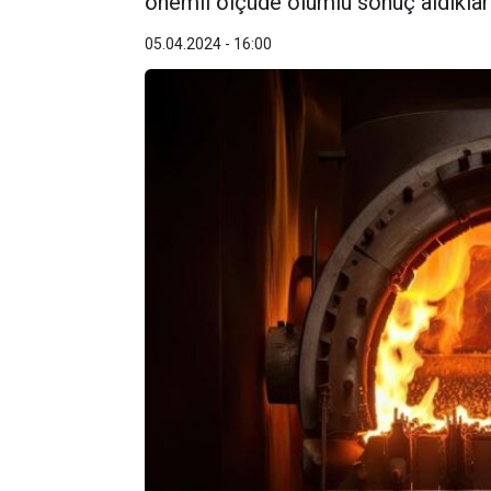
önemli ölçüde olumlu sonuç aldıkları b
05.04.2024 - 16:00