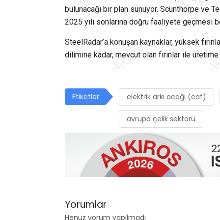
bulunacağı bir plan sunuyor. Scunthorpe ve Tee
2025 yılı sonlarına doğru faaliyete geçmesi b
SteelRadar’a konuşan kaynaklar, yüksek fırınla
dilimine kadar, mevcut olan fırınlar ile üretime
Etiketler
elektrik arkı ocağı (eaf)
avrupa çelik sektörü
Yorumlar
Henüz yorum yapılmadı