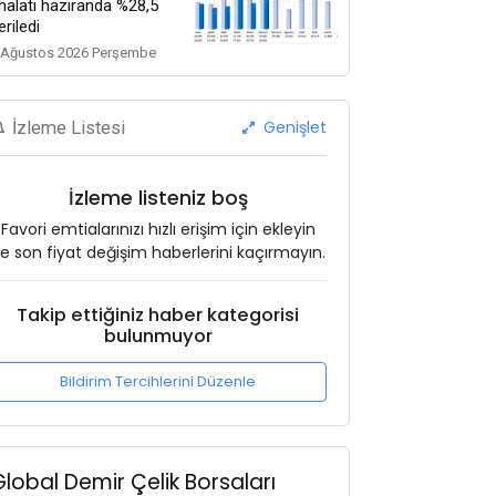
thalatı haziranda %28,5
eriledi
 Ağustos 2026 Perşembe
Genişlet
İzleme Listesi
İzleme listeniz boş
Favori emtialarınızı hızlı erişim için ekleyin
e son fiyat değişim haberlerini kaçırmayın.
Takip ettiğiniz haber kategorisi
bulunmuyor
Bildirim Tercihlerini Düzenle
Global Demir Çelik Borsaları