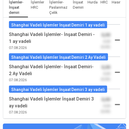
İşlemler-
İşlemler
İşlemler-
İnşaat
Hurda
HRC
Hasır
İnşaat
HRC
Paslanmaz
Demiri
demiri
Çelik
Shanghai Vadeli İşlemler İnşaat Demiri 1 ay vadeli
Shanghai Vadeli İşlemler- İnşaat Demiri -
0,00
1 ay vadeli
-0,00
(0,00)
07.08.2026
Shanghai Vadeli İşlemler İnşaat Demiri 2 Ay Vadeli
Shanghai Vadeli İşlemler- İnşaat Demiri-
0,00
2 Ay Vadeli
-0,00
(0,00)
07.08.2026
Shanghai Vadeli İşlemler İnşaat Demiri 3 ay vadeli
Shanghai Vadeli İşlemler İnşaat Demiri 3
0,00
ay vadeli
-0,00
(0,00)
07.08.2026