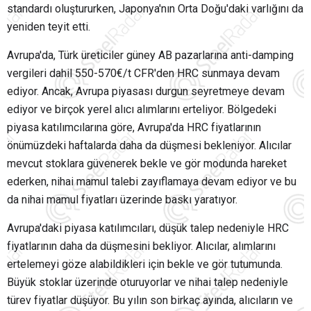
standardı oluştururken, Japonya'nın Orta Doğu'daki varlığını da
yeniden teyit etti.
Avrupa'da, Türk üreticiler güney AB pazarlarına anti-damping
vergileri dahil 550-570€/t CFR'den HRC sunmaya devam
ediyor. Ancak, Avrupa piyasası durgun seyretmeye devam
ediyor ve birçok yerel alıcı alımlarını erteliyor. Bölgedeki
piyasa katılımcılarına göre, Avrupa'da HRC fiyatlarının
önümüzdeki haftalarda daha da düşmesi bekleniyor. Alıcılar
mevcut stoklara güvenerek bekle ve gör modunda hareket
ederken, nihai mamul talebi zayıflamaya devam ediyor ve bu
da nihai mamul fiyatları üzerinde baskı yaratıyor.
Avrupa'daki piyasa katılımcıları, düşük talep nedeniyle HRC
fiyatlarının daha da düşmesini bekliyor. Alıcılar, alımlarını
ertelemeyi göze alabildikleri için bekle ve gör tutumunda.
Büyük stoklar üzerinde oturuyorlar ve nihai talep nedeniyle
türev fiyatlar düşüyor. Bu yılın son birkaç ayında, alıcıların ve