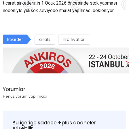
ticaret şirketlerinin 1 Ocak 2026 öncesinde stok yapması
nedeniyle yüksek seviyede ithalat yapılması bekleniyor.
Etiketler
analiz
hrc fiyatları
Yorumlar
Henüz yorum yapılmadı
Bu içeriğe sadece +plus aboneler
erişebilir.