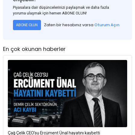
Piyasalara dair düşüncelerinizi paylaşmak ve daha fazla
yoruma ulaşmak için hemen ABONE OLUN!
Zaten bir hesabınız varsa
Oturum Açın
ABONE OLUN
En çok okunan haberler
Çağ Çelik CEO’su Ercüment Ünal hayatını kaybetti