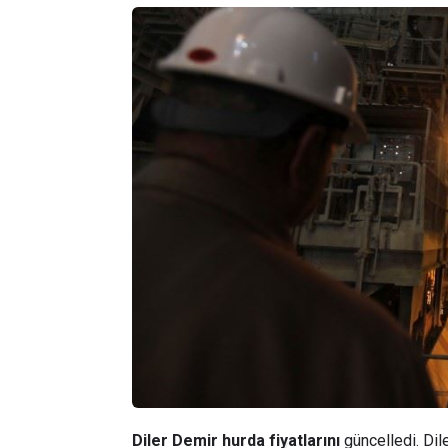
Diler Demir hurda fiyatlarını
güncelledi. Dile