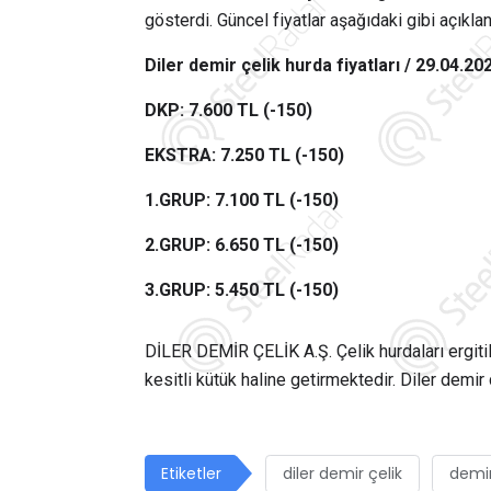
gösterdi. Güncel fiyatlar aşağıdaki gibi açıklan
Diler demir çelik hurda fiyatları / 29.04.20
DKP: 7.600 TL (-150)
EKSTRA: 7.250 TL (-150)
1.GRUP: 7.100 TL (-150)
2.GRUP: 6.650 TL (-150)
3.GRUP: 5.450 TL (-150)
DİLER DEMİR ÇELİK A.Ş. Çelik hurdaları ergiti
kesitli kütük haline getirmektedir. Diler demir
Etiketler
diler demir çelik
demir