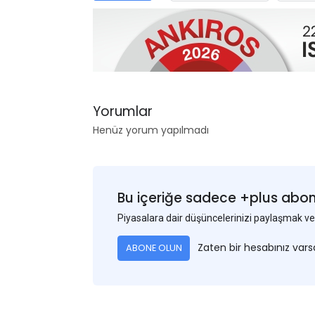
Yorumlar
Henüz yorum yapılmadı
Bu içeriğe sadece +plus abonel
Piyasalara dair düşüncelerinizi paylaşmak
Zaten bir hesabınız var
ABONE OLUN