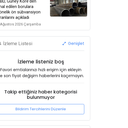
BD, Güney Kore'den
thal edilen borulara
önelik ön sübvansiyon
ranlarını açıkladı
 Ağustos 2026 Çarşamba
Genişlet
İzleme Listesi
İzleme listeniz boş
Favori emtialarınızı hızlı erişim için ekleyin
e son fiyat değişim haberlerini kaçırmayın.
Takip ettiğiniz haber kategorisi
bulunmuyor
Bildirim Tercihlerini Düzenle