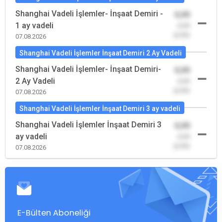
Shanghai Vadeli İşlemler- İnşaat Demiri -
0,00
1 ay vadeli
-0,00
(0,00)
07.08.2026
Shanghai Vadeli İşlemler İnşaat Demiri 2 Ay Vadeli
Shanghai Vadeli İşlemler- İnşaat Demiri-
0,00
2 Ay Vadeli
-0,00
(0,00)
07.08.2026
Shanghai Vadeli İşlemler İnşaat Demiri 3 ay vadeli
Shanghai Vadeli İşlemler İnşaat Demiri 3
0,00
ay vadeli
-0,00
(0,00)
07.08.2026
E-Bülten Aboneliği