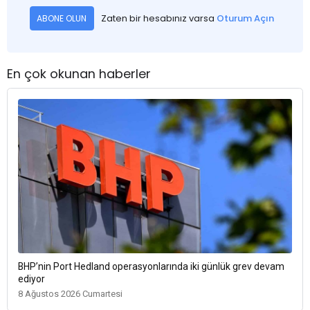
Zaten bir hesabınız varsa
Oturum Açın
ABONE OLUN
En çok okunan haberler
BHP’nin Port Hedland operasyonlarında iki günlük grev devam
ediyor
8 Ağustos 2026 Cumartesi