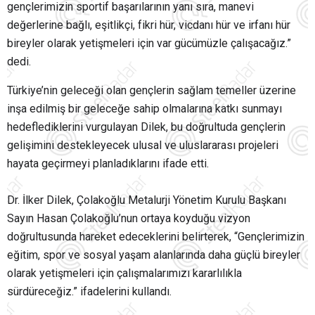
gençlerimizin sportif başarılarının yanı sıra, manevi
değerlerine bağlı, eşitlikçi, fikri hür, vicdanı hür ve irfanı hür
bireyler olarak yetişmeleri için var gücümüzle çalışacağız.”
dedi.
Türkiye’nin geleceği olan gençlerin sağlam temeller üzerine
inşa edilmiş bir geleceğe sahip olmalarına katkı sunmayı
hedeflediklerini vurgulayan Dilek, bu doğrultuda gençlerin
gelişimini destekleyecek ulusal ve uluslararası projeleri
hayata geçirmeyi planladıklarını ifade etti.
Dr. İlker Dilek, Çolakoğlu Metalurji Yönetim Kurulu Başkanı
Sayın Hasan Çolakoğlu’nun ortaya koyduğu vizyon
doğrultusunda hareket edeceklerini belirterek, “Gençlerimizin
eğitim, spor ve sosyal yaşam alanlarında daha güçlü bireyler
olarak yetişmeleri için çalışmalarımızı kararlılıkla
sürdüreceğiz.” ifadelerini kullandı.