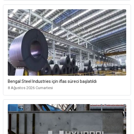
Bengal Steel Industries için iflas süreci başlatıldı
8 Ağustos 2026 Cumartesi