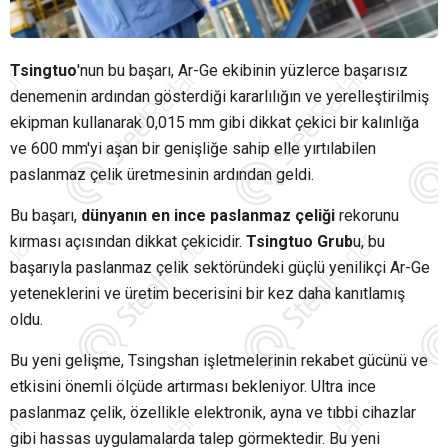
Tsingtuo
'nun bu başarı, Ar-Ge ekibinin yüzlerce başarısız
denemenin ardından gösterdiği kararlılığın ve yerelleştirilmiş
ekipman kullanarak 0,015 mm gibi dikkat çekici bir kalınlığa
ve 600 mm'yi aşan bir genişliğe sahip elle yırtılabilen
paslanmaz çelik üretmesinin ardından geldi.
Bu başarı,
dünyanın en ince paslanmaz çeliği
rekorunu
kırması açısından dikkat çekicidir.
Tsingtuo Grub
u, bu
başarıyla paslanmaz çelik sektöründeki güçlü yenilikçi Ar-Ge
yeteneklerini ve üretim becerisini bir kez daha kanıtlamış
oldu.
Bu yeni gelişme, Tsingshan işletmelerinin rekabet gücünü ve
etkisini önemli ölçüde artırması bekleniyor. Ultra ince
paslanmaz çelik, özellikle elektronik, ayna ve tıbbi cihazlar
gibi hassas uygulamalarda talep görmektedir. Bu yeni