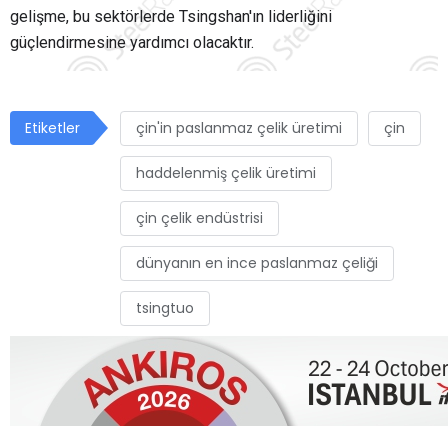
gelişme, bu sektörlerde Tsingshan'ın liderliğini
güçlendirmesine yardımcı olacaktır.
Etiketler
çin'in paslanmaz çelik üretimi
çin
haddelenmiş çelik üretimi
çin çelik endüstrisi
dünyanın en ince paslanmaz çeliği
tsingtuo