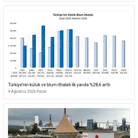
Türkiye’nin kütük ve blum ithalatı ilk yarıda %28,6 arttı
9 Ağustos 2026 Pazar