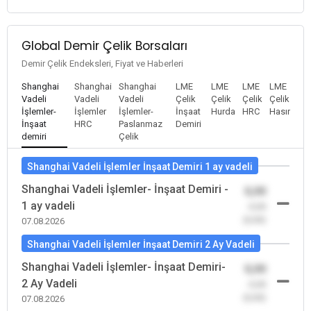
Global Demir Çelik Borsaları
Demir Çelik Endeksleri, Fiyat ve Haberleri
Shanghai
Shanghai
Shanghai
LME
LME
LME
LME
Vadeli
Vadeli
Vadeli
Çelik
Çelik
Çelik
Çelik
İşlemler-
İşlemler
İşlemler-
İnşaat
Hurda
HRC
Hasır
İnşaat
HRC
Paslanmaz
Demiri
demiri
Çelik
Shanghai Vadeli İşlemler İnşaat Demiri 1 ay vadeli
Shanghai Vadeli İşlemler- İnşaat Demiri -
0,00
1 ay vadeli
-0,00
(0,00)
07.08.2026
Shanghai Vadeli İşlemler İnşaat Demiri 2 Ay Vadeli
Shanghai Vadeli İşlemler- İnşaat Demiri-
0,00
2 Ay Vadeli
-0,00
(0,00)
07.08.2026