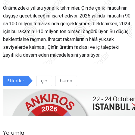
Önümüzdeki yıllara yönelik tahminler, Çin’de çelik ihracatının
düşüşe geçebileceğini işaret ediyor. 2025 yılında ihracatın 90
ila 100 milyon ton arasında gerçekleşmesi beklenirken, 2024
için bu rakamın 110 milyon ton olması öngörülüyor. Bu düşüş
beklentisine rağmen, ihracat rakamlarının hâlâ yüksek
seviyelerde kalması, Çin’in üretim fazlası ve iç talepteki
zayıflıkla devam eden mücadelesini yansıtıyor.
Etiketler
çin
hurda
Yorumlar