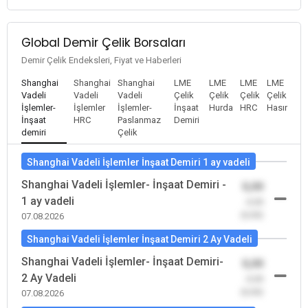
Global Demir Çelik Borsaları
Demir Çelik Endeksleri, Fiyat ve Haberleri
Shanghai
Shanghai
Shanghai
LME
LME
LME
LME
Vadeli
Vadeli
Vadeli
Çelik
Çelik
Çelik
Çelik
İşlemler-
İşlemler
İşlemler-
İnşaat
Hurda
HRC
Hasır
İnşaat
HRC
Paslanmaz
Demiri
demiri
Çelik
Shanghai Vadeli İşlemler İnşaat Demiri 1 ay vadeli
Shanghai Vadeli İşlemler- İnşaat Demiri -
0,00
1 ay vadeli
-0,00
(0,00)
07.08.2026
Shanghai Vadeli İşlemler İnşaat Demiri 2 Ay Vadeli
Shanghai Vadeli İşlemler- İnşaat Demiri-
0,00
2 Ay Vadeli
-0,00
(0,00)
07.08.2026