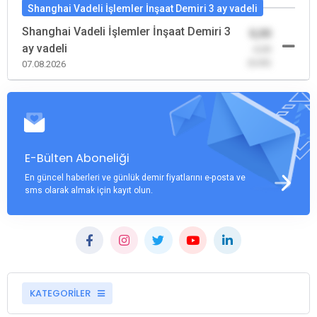
Shanghai Vadeli İşlemler İnşaat Demiri 3 ay vadeli
Shanghai Vadeli İşlemler İnşaat Demiri 3
0,00
ay vadeli
-0,00
(0,00)
07.08.2026
E-Bülten Aboneliği
En güncel haberleri ve günlük demir fiyatlarını e-posta ve
sms olarak almak için kayıt olun.
KATEGORİLER