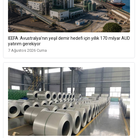
IEEFA :Avustralya’nın yeşil demir hedefi için yıllık 170 milyar AUD
yatırım gerekiyor
7 Ağustos 2026 Cuma