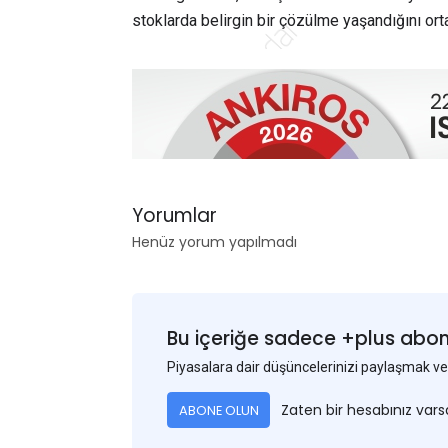
stoklarda belirgin bir çözülme yaşandığını or
Yorumlar
Henüz yorum yapılmadı
Bu içeriğe sadece +plus abonel
Piyasalara dair düşüncelerinizi paylaşmak
Zaten bir hesabınız var
ABONE OLUN