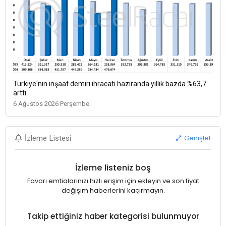
Türkiye'nin inşaat demiri ihracatı haziranda yıllık bazda %63,7
arttı
6 Ağustos 2026 Perşembe
Genişlet
İzleme Listesi
İzleme listeniz boş
Favori emtialarınızı hızlı erişim için ekleyin ve son fiyat
değişim haberlerini kaçırmayın.
Takip ettiğiniz haber kategorisi bulunmuyor