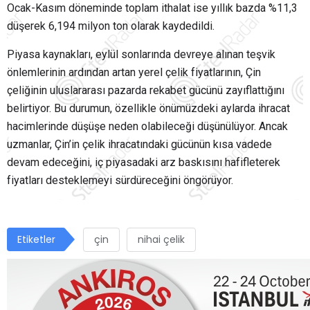
Ocak-Kasım döneminde toplam ithalat ise yıllık bazda %11,3
düşerek 6,194 milyon ton olarak kaydedildi.
Piyasa kaynakları, eylül sonlarında devreye alınan teşvik
önlemlerinin ardından artan yerel çelik fiyatlarının, Çin
çeliğinin uluslararası pazarda rekabet gücünü zayıflattığını
belirtiyor. Bu durumun, özellikle önümüzdeki aylarda ihracat
hacimlerinde düşüşe neden olabileceği düşünülüyor. Ancak
uzmanlar, Çin’in çelik ihracatındaki gücünün kısa vadede
devam edeceğini, iç piyasadaki arz baskısını hafifleterek
fiyatları desteklemeyi sürdüreceğini öngörüyor.
Etiketler
çin
nihai çelik