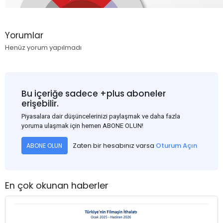
Yorumlar
Henüz yorum yapılmadı
Bu içeriğe sadece +plus aboneler
erişebilir.
Piyasalara dair düşüncelerinizi paylaşmak ve daha fazla
yoruma ulaşmak için hemen ABONE OLUN!
Zaten bir hesabınız varsa
Oturum Açın
ABONE OLUN
En çok okunan haberler