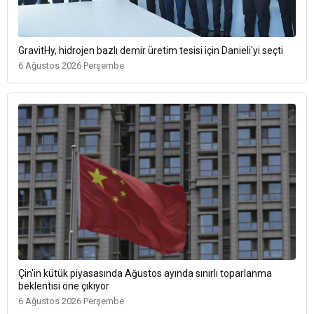
GravitHy, hidrojen bazlı demir üretim tesisi için Danieli'yi seçti
6 Ağustos 2026 Perşembe
Çin'in kütük piyasasında Ağustos ayında sınırlı toparlanma
beklentisi öne çıkıyor
6 Ağustos 2026 Perşembe