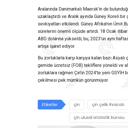
Aralarında Danimarkalı Maersk'in de bulunduğu
uzaklaştırdı ve Aralık ayında Güney Koreli bir 
sevkiyatları etkilendi. Güney Afrika'nın Ümit B
sürelerini önemli ölçüde artırdı. 18 Ocak itibar
ABD dolarına yükseldi; bu, 2023'ün aynı haft
artışa işaret ediyor.
Bu zorluklarla karşı karşıya kalan bazı Asyalı ç
gemide ücretsiz (FOB) tekliflere yöneldi ve alıc
zorluklara rağmen Çin'in 2024'te yeni GSYİH 
çekilmesi pek mümkün görünmüyor.
Etiketler
çin
çin çelik ihracatı
çin ulusal istatistik bürosu