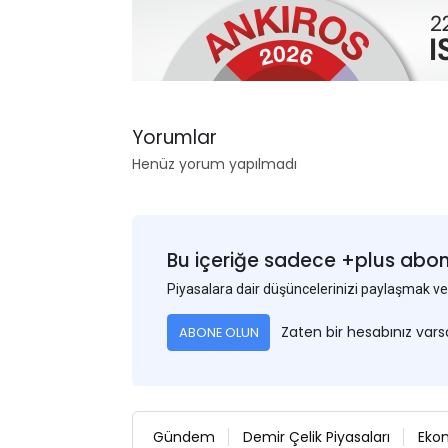
Yorumlar
Henüz yorum yapılmadı
Bu içeriğe sadece +plus abonel
Piyasalara dair düşüncelerinizi paylaşmak
Zaten bir hesabınız var
ABONE OLUN
Gündem
Demir Çelik Piyasaları
Eko