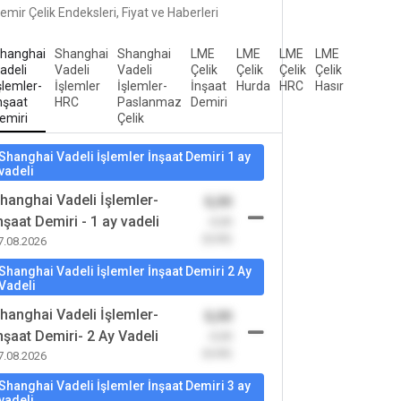
emir Çelik Endeksleri, Fiyat ve Haberleri
hanghai
Shanghai
Shanghai
LME
LME
LME
LME
adeli
Vadeli
Vadeli
Çelik
Çelik
Çelik
Çelik
şlemler-
İşlemler
İşlemler-
İnşaat
Hurda
HRC
Hasır
nşaat
HRC
Paslanmaz
Demiri
emiri
Çelik
Shanghai Vadeli İşlemler İnşaat Demiri 1 ay
vadeli
hanghai Vadeli İşlemler-
0,00
nşaat Demiri - 1 ay vadeli
-0,00
(0,00)
7.08.2026
Shanghai Vadeli İşlemler İnşaat Demiri 2 Ay
Vadeli
hanghai Vadeli İşlemler-
0,00
nşaat Demiri- 2 Ay Vadeli
-0,00
(0,00)
7.08.2026
Shanghai Vadeli İşlemler İnşaat Demiri 3 ay
vadeli