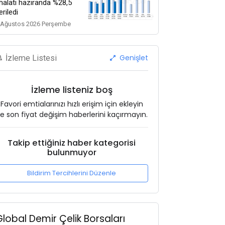
thalatı haziranda %28,5
eriledi
 Ağustos 2026 Perşembe
Genişlet
İzleme Listesi
İzleme listeniz boş
Favori emtialarınızı hızlı erişim için ekleyin
e son fiyat değişim haberlerini kaçırmayın.
Takip ettiğiniz haber kategorisi
bulunmuyor
Bildirim Tercihlerini Düzenle
Global Demir Çelik Borsaları