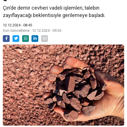
Çin’de demir cevheri vadeli işlemleri, talebin
zayıflayacağı beklentisiyle gerilemeye başladı.
12.12.2024 - 08:45
Son Güncelleme : 12.12.2024 - 09:26