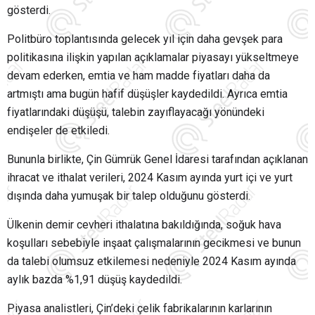
gösterdi.
Politbüro toplantısında gelecek yıl için daha gevşek para
politikasına ilişkin yapılan açıklamalar piyasayı yükseltmeye
devam ederken, emtia ve ham madde fiyatları daha da
artmıştı ama bugün hafif düşüşler kaydedildi. Ayrıca emtia
fiyatlarındaki düşüşü, talebin zayıflayacağı yönündeki
endişeler de etkiledi.
Bununla birlikte, Çin Gümrük Genel İdaresi tarafından açıklanan
ihracat ve ithalat verileri, 2024 Kasım ayında yurt içi ve yurt
dışında daha yumuşak bir talep olduğunu gösterdi.
Ülkenin demir cevheri ithalatına bakıldığında, soğuk hava
koşulları sebebiyle inşaat çalışmalarının gecikmesi ve bunun
da talebi olumsuz etkilemesi nedeniyle 2024 Kasım ayında
aylık bazda %1,91 düşüş kaydedildi.
Piyasa analistleri, Çin’deki çelik fabrikalarının karlarının