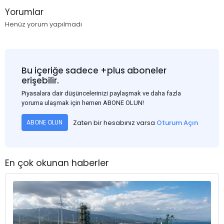
Yorumlar
Henüz yorum yapılmadı
Bu içeriğe sadece +plus aboneler
erişebilir.
Piyasalara dair düşüncelerinizi paylaşmak ve daha fazla
yoruma ulaşmak için hemen ABONE OLUN!
Zaten bir hesabınız varsa
Oturum Açın
ABONE OLUN
En çok okunan haberler