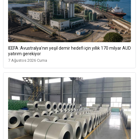
IEEFA :Avustralya’nın yeşil demir hedefi için yıllık 170 milyar AUD
yatırım gerekiyor
7 Ağustos 2026 Cuma