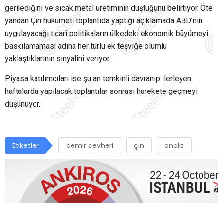
gerilediğini ve sıcak metal üretiminin düştüğünü belirtiyor. Öte
yandan Çin hükümeti toplantıda yaptığı açıklamada ABD’nin
uygulayacağı ticari politikaların ülkedeki ekonomik büyümeyi
baskılamaması adına her türlü ek teşviğe olumlu
yaklaştıklarının sinyalini veriyor.
Piyasa katılımcıları ise şu an temkinli davranıp ilerleyen
haftalarda yapılacak toplantılar sonrası harekete geçmeyi
düşünüyor.
Etiketler
demir cevheri
çin
analiz