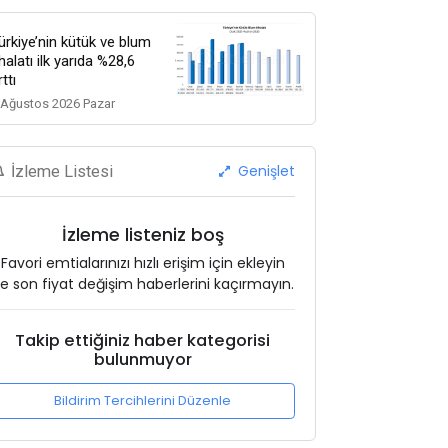
ürkiye’nin kütük ve blum
thalatı ilk yarıda %28,6
rttı
 Ağustos 2026 Pazar
Genişlet
İzleme Listesi
İzleme listeniz boş
Favori emtialarınızı hızlı erişim için ekleyin
e son fiyat değişim haberlerini kaçırmayın.
Takip ettiğiniz haber kategorisi
bulunmuyor
Bildirim Tercihlerini Düzenle