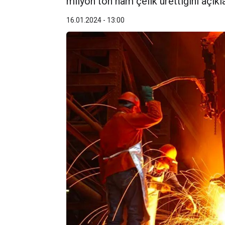
milyon ton ham çelik ürettiğini açıkla
16.01.2024 - 13:00