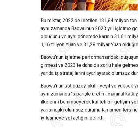
Bu miktar, 2022'de üretilen 131,84 milyon ton
aynı zamanda Baowu'nun 2023 yılı işletme geli
olduğunu ve aynı dönemde kârının 31.61 milyar 
1,16 trilyon Yuan ve 31,28 milyar Yuan olduğu
Baowu'nun işletme performansındaki düşüşün,
girmesi ve 2023'te daha da zorlu hale gelmesiy
yarıda iş stratejilerini ayarlayarak olumsuz dur
Baowu'nun üst düzey, akıllı, yeşil ve yüksek v
aynı zamanda "siparişle üretim, marjinal katkıyl
ilkelerini benimseyerek kaliteli bir gelişim yol
yarısındaki olumsuz durumu tamamen tersine 
iyileşmeye yol açtığını belirtti.