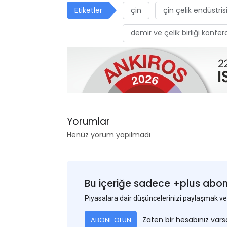
Etiketler
çin
çin çelik endüstris
demir ve çelik birliği konfer
Yorumlar
Henüz yorum yapılmadı
Bu içeriğe sadece +plus abonel
Piyasalara dair düşüncelerinizi paylaşmak
Zaten bir hesabınız var
ABONE OLUN