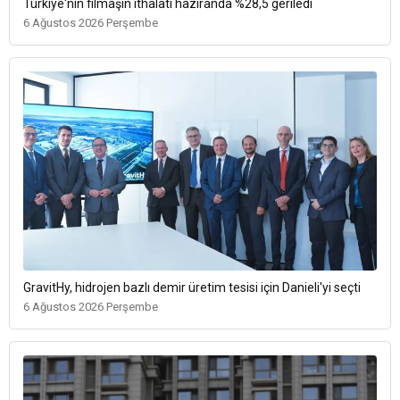
Türkiye'nin filmaşin ithalatı haziranda %28,5 geriledi
6 Ağustos 2026 Perşembe
GravitHy, hidrojen bazlı demir üretim tesisi için Danieli'yi seçti
6 Ağustos 2026 Perşembe