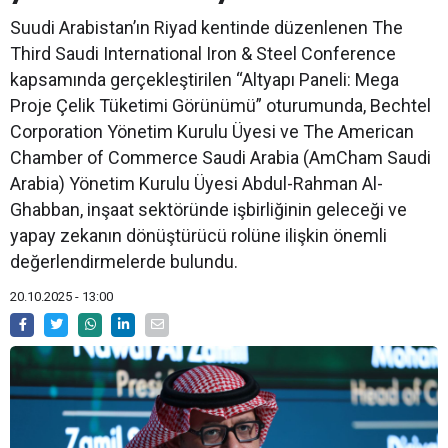
Suudi Arabistan’ın Riyad kentinde düzenlenen The
Third Saudi International Iron & Steel Conference
kapsamında gerçekleştirilen “Altyapı Paneli: Mega
Proje Çelik Tüketimi Görünümü” oturumunda, Bechtel
Corporation Yönetim Kurulu Üyesi ve The American
Chamber of Commerce Saudi Arabia (AmCham Saudi
Arabia) Yönetim Kurulu Üyesi Abdul-Rahman Al-
Ghabban, inşaat sektöründe işbirliğinin geleceği ve
yapay zekanın dönüştürücü rolüne ilişkin önemli
değerlendirmelerde bulundu.
20.10.2025 - 13:00