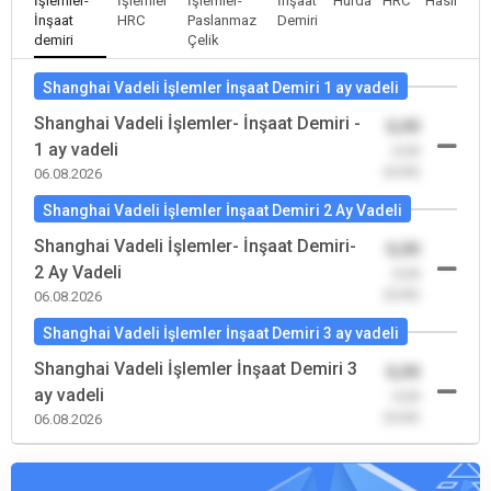
İşlemler-
İşlemler
İşlemler-
İnşaat
Hurda
HRC
Hasır
İnşaat
HRC
Paslanmaz
Demiri
demiri
Çelik
Shanghai Vadeli İşlemler İnşaat Demiri 1 ay vadeli
Shanghai Vadeli İşlemler- İnşaat Demiri -
0,00
1 ay vadeli
-0,00
(0,00)
06.08.2026
Shanghai Vadeli İşlemler İnşaat Demiri 2 Ay Vadeli
Shanghai Vadeli İşlemler- İnşaat Demiri-
0,00
2 Ay Vadeli
-0,00
(0,00)
06.08.2026
Shanghai Vadeli İşlemler İnşaat Demiri 3 ay vadeli
Shanghai Vadeli İşlemler İnşaat Demiri 3
0,00
ay vadeli
-0,00
(0,00)
06.08.2026