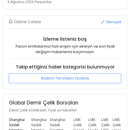
6 Ağustos 2026 Perşembe
Genişlet
İzleme Listesi
İzleme listeniz boş
Favori emtialarınızı hızlı erişim için ekleyin ve son fiyat
değişim haberlerini kaçırmayın.
Takip ettiğiniz haber kategorisi bulunmuyor
Bildirim Tercihlerini Düzenle
Global Demir Çelik Borsaları
Demir Çelik Endeksleri, Fiyat ve Haberleri
Shanghai
Shanghai
Shanghai
LME
LME
LME
LME
Vadeli
Vadeli
Vadeli
Çelik
Çelik
Çelik
Çelik