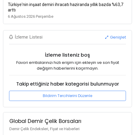
Türkiye'nin inşaat demiri ihracatı haziranda yıllık bazda %63,7
arttı
6 Ağustos 2026 Perşembe
Genişlet
İzleme Listesi
İzleme listeniz boş
Favori emtialarınızı hızlı erişim için ekleyin ve son fiyat
değişim haberlerini kaçırmayın.
Takip ettiğiniz haber kategorisi bulunmuyor
Bildirim Tercihlerini Düzenle
Global Demir Çelik Borsaları
Demir Çelik Endeksleri, Fiyat ve Haberleri