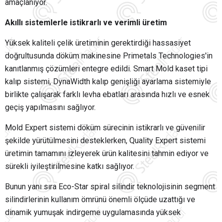
amaçlanıyor.
Akıllı sistemlerle istikrarlı ve verimli üretim
Yüksek kaliteli çelik üretiminin gerektirdiği hassasiyet
doğrultusunda döküm makinesine Primetals Technologies'in
kanıtlanmış çözümleri entegre edildi. Smart Mold kaset tipi
kalıp sistemi, DynaWidth kalıp genişliği ayarlama sistemiyle
birlikte çalışarak farklı levha ebatları arasında hızlı ve esnek
geçiş yapılmasını sağlıyor.
Mold Expert sistemi döküm sürecinin istikrarlı ve güvenilir
şekilde yürütülmesini desteklerken, Quality Expert sistemi
üretimin tamamını izleyerek ürün kalitesini tahmin ediyor ve
sürekli iyileştirilmesine katkı sağlıyor.
Bunun yanı sıra Eco-Star spiral silindir teknolojisinin segment
silindirlerinin kullanım ömrünü önemli ölçüde uzattığı ve
dinamik yumuşak indirgeme uygulamasında yüksek