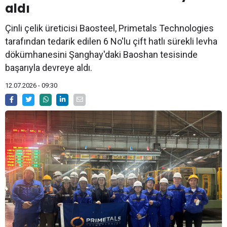
aldı
Çinli çelik üreticisi Baosteel, Primetals Technologies
tarafından tedarik edilen 6 No'lu çift hatlı sürekli levha
dökümhanesini Şanghay'daki Baoshan tesisinde
başarıyla devreye aldı.
12.07.2026 - 09:30