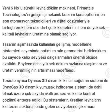
Yeni 6 No'lu sürekli levha döküm makinesi, Primetals
Technologies'in gelişmiş mekanik tasarım konseptlerini, en
son otomasyon teknolojileri ve dijital çözümleriyle
birleştirerek hem standart çelik kalitelerinin hem de yüksek
kaliteli levhaların üretimine olanak sağlıyor.
Tasarım aşamasında kullanılan gelişmiş modelleme
sistemleri sayesinde optimum rulo geometrisi belirlenirken,
bu sayede kalıp seviyesi dalgalanmaları önemli ölçüde
azaltıldı. Böylece daha yüksek döküm hızlarına ulaşılması ve
üretim verimliliğinin artırılması hedeflendi.
Tesiste ayrıca Dynacs 3D dinamik ikincil soğutma sistemi ile
DynaGap 3D dinamik yumuşak indirgeme sistemi de dahil
olmak üzere çok sayıda akıllı proses ve kalite kontrol
çözümü entegre edildi. Bu sistemlerin, üretilen levhaların
kalitesini sektörün önde gelen seviyelerine çıkarması