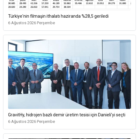
Türkiye'nin filmaşin ithalatı haziranda %28,5 geriledi
6 Ağustos 2026 Perşembe
GravitHy, hidrojen bazlı demir üretim tesisi için Danieli'yi seçti
6 Ağustos 2026 Perşembe