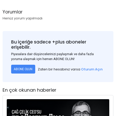
Yorumlar
Henüz yorum yapılmadı
Bu içeriğe sadece +plus aboneler
erişebilir.
Piyasalara dair düşüncelerinizi paylaşmak ve daha fazla
yoruma ulaşmak için hemen ABONE OLUN!
Zaten bir hesabınız varsa
Oturum Açın
ABONE OLUN
En çok okunan haberler