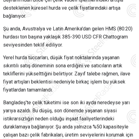
desteklenen küresel hurda ve çelik fiyatlarındaki artışa
bağlanıyor.
Şu anda, Avustralya ve Latin Amerika'dan gelen HMS (80:20)
hurdası ton başına yaklaşık 385-390 USD CFR Chattogram
seviyesinden teklif ediliyor.
Yerel hurda tüccarları, düşük fiyat noktalarında yaşanan
sıkıntılı satış döneminin sona erdiğini ve satıcıların artık
tekliflerini yükselttiğini belirtiyor. Zayıf talebe rağmen, ilave
fiyat artışları beklentisi nedeniyle birkaç işlem bu yüksek
fiyatlardan tamamlandı.
Bangladeş'te çelik tüketimi ise son iki ayda neredeyse yarı
yarıya azaldı. Bu düşüş, son dönemde yaşanan siyasi
istikrarsızlığın neden olduğu inşaat faaliyetlerindeki
duraklamaya bağlanıyor. Şu anda yalnızca %50 kapasiteyle
çalışan bazı çelik fabrikaları, üretim seviyelerini korumak için