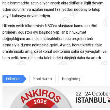
hala hammadde satın alıyor, ancak akreditiflerle ilgili devam
eden sorunlar ve azalan inşaat faaliyetleri nedeniyle talep
zayıf kalmaya devam ediyor.
Ülkenin çelik tüketiminin %60'ını oluşturan kamu sektörü
projeleri, ağustos ayı başında yapılan bir hükümet
değişikliğinin ardından müteahhitlerin bu projeleri terk
etmesiyle durma noktasına geldi. Ayrıca, konut kredisi faiz
oranlarındaki artış, özel konut sektörünü daha da yavaşlattı ve
hem çelik hem de hurda talebindeki düşüşü daha da artırdı.
Etiketler
ithal hurda
bangladeş