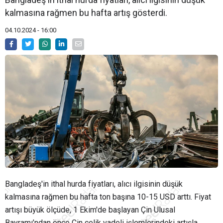
kalmasına rağmen bu hafta artış gösterdi.
04.10.2024 - 16:00
Bangladeş'in ithal hurda fiyatları, alıcı ilgisinin düşük
kalmasına rağmen bu hafta ton başına 10-15 USD arttı. Fiyat
artışı büyük ölçüde, 1 Ekim'de başlayan Çin Ulusal
Bayramı’ndan önce Çin çelik vadeli işlemlerindeki artışla