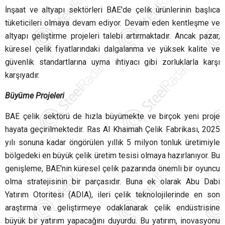
İnşaat ve altyapı sektörleri BAE'de çelik ürünlerinin başlıca
tüketicileri olmaya devam ediyor. Devam eden kentleşme ve
altyapı geliştirme projeleri talebi artırmaktadır. Ancak pazar,
küresel çelik fiyatlarındaki dalgalanma ve yüksek kalite ve
güvenlik standartlarına uyma ihtiyacı gibi zorluklarla karşı
karşıyadır.
Büyüme Projeleri
BAE çelik sektörü de hızla büyümekte ve birçok yeni proje
hayata geçirilmektedir. Ras Al Khaimah Çelik Fabrikası, 2025
yılı sonuna kadar öngörülen yıllık 5 milyon tonluk üretimiyle
bölgedeki en büyük çelik üretim tesisi olmaya hazırlanıyor. Bu
genişleme, BAE'nin küresel çelik pazarında önemli bir oyuncu
olma stratejisinin bir parçasıdır. Buna ek olarak Abu Dabi
Yatırım Otoritesi (ADIA), ileri çelik teknolojilerinde en son
araştırma ve geliştirmeye odaklanarak çelik endüstrisine
büyük bir yatırım yapacağını duyurdu. Bu yatırım, inovasyonu