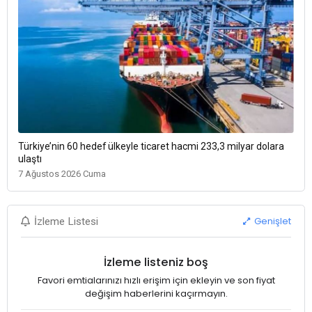
Türkiye’nin 60 hedef ülkeyle ticaret hacmi 233,3 milyar dolara
ulaştı
7 Ağustos 2026 Cuma
Genişlet
İzleme Listesi
İzleme listeniz boş
Favori emtialarınızı hızlı erişim için ekleyin ve son fiyat
değişim haberlerini kaçırmayın.