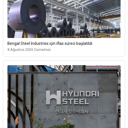
Bengal Steel Industries için iflas süreci başlatıldı
8 Ağustos 2026 Cumartesi