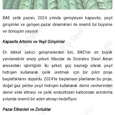
BAE çelik pazarı, 2024 yılında genişleyen kapasite, yeşil
girişimler ve gelişen pazar dinamikleri ile önemli bir büyüme
ve dönüşüm yaşıyor.
Kapasite Artırımı ve Yeşil Girişimler
En dikkat çekici gelişmelerden biri, BAE'nin en büyük
yenilenebilir enerji şirketi Masdar ile Emirates Steel Arkan
arasındaki işbirliğidir. İki şirket, güç kaynağı olarak yeşil
hidrojen kullanarak çelik üretmek için bir pilot proje
başlattıklarını duyurdu. 2024'te başlaması planlanan bu proje,
doğal gaz yerine yeşil hidrojen kullanarak demir cevherinden
demir elde etmeyi ve çelik endüstrisini karbondan arındırma
yolunda önemli bir adım atmayı hedefliyor.
Pazar Etkenleri ve Zorluklar