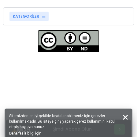
KATEGORİLER
Sitemizden en iyi şekilde faydalanabilmeniz için çerezler
kullanılmaktadır. Bu siteye giriş yaparak çerez kullanımını kabul
etmiş sayılıyorsunuz.
Şimdi Abone Olun
Daha fazla bilgi için