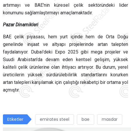
artırmayı ve BAE'nin küresel çelik sektöründeki lider
konumunu sağlamlaştırmayı amaçlamaktadır.
Pazar Dinamikleri
BAE çelik piyasası, hem yurt içinde hem de Orta Doğu
genelinde inşaat ve altyapı projelerinde artan talepten
faydalanıyor. Dubai'deki Expo 2025 gibi mega projeler ve
Suudi Arabistan'da devam eden kentsel gelişim, yüksek
kaliteli çelik ürünlerine olan ihtiyacı artırıyor. Bu durum, yerel
üreticilerin yüksek sürdürülebilirlik standartlarını korurken
artan talepleri karşılamak için çalıştığı rekabetçi bir ortama yol
açmıştır.
Etiketler
emirates steel
bae
masdar