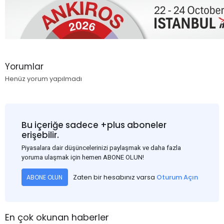
Yorumlar
Henüz yorum yapılmadı
Bu içeriğe sadece +plus aboneler
erişebilir.
Piyasalara dair düşüncelerinizi paylaşmak ve daha fazla
yoruma ulaşmak için hemen ABONE OLUN!
Zaten bir hesabınız varsa
Oturum Açın
ABONE OLUN
En çok okunan haberler