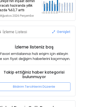
ürkiye'nin inşaat demiri
hracatı haziranda yıllık
azda %63,7 arttı
 Ağustos 2026 Perşembe
Genişlet
İzleme Listesi
İzleme listeniz boş
Favori emtialarınızı hızlı erişim için ekleyin
e son fiyat değişim haberlerini kaçırmayın.
Takip ettiğiniz haber kategorisi
bulunmuyor
Bildirim Tercihlerini Düzenle