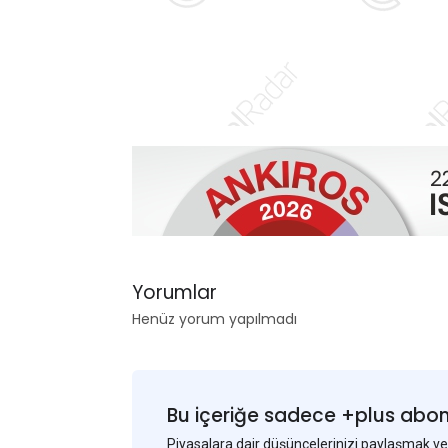
Yorumlar
Henüz yorum yapılmadı
Bu içeriğe sadece +plus abonel
Piyasalara dair düşüncelerinizi paylaşmak