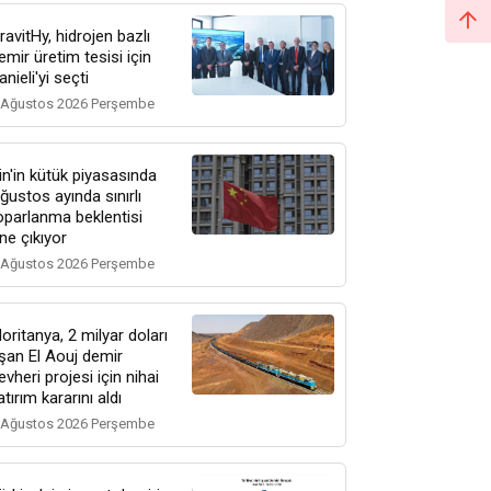
ravitHy, hidrojen bazlı
emir üretim tesisi için
anieli'yi seçti
 Ağustos 2026 Perşembe
in'in kütük piyasasında
ğustos ayında sınırlı
oparlanma beklentisi
ne çıkıyor
 Ağustos 2026 Perşembe
oritanya, 2 milyar doları
şan El Aouj demir
evheri projesi için nihai
atırım kararını aldı
 Ağustos 2026 Perşembe