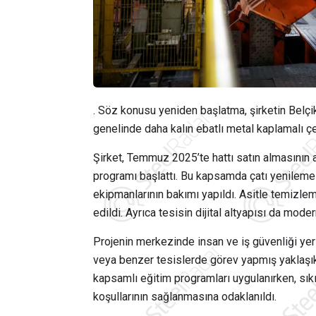
. Söz konusu yeniden başlatma, şirketin Belçik
genelinde daha kalın ebatlı metal kaplamalı çel
Şirket, Temmuz 2025’te hattı satın almasının
programı başlattı. Bu kapsamda çatı yenileme
ekipmanlarının bakımı yapıldı. Asitle temizl
edildi. Ayrıca tesisin dijital altyapısı da mod
Projenin merkezinde insan ve iş güvenliği yer
veya benzer tesislerde görev yapmış yaklaşık
kapsamlı eğitim programları uygulanırken, sıkı
koşullarının sağlanmasına odaklanıldı.