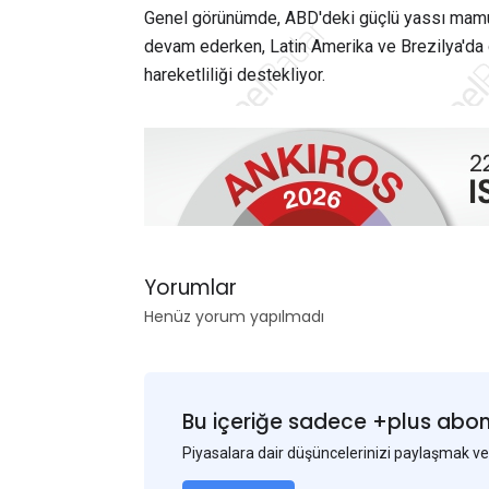
Genel görünümde, ABD'deki güçlü yassı mamul 
devam ederken, Latin Amerika ve Brezilya'da d
hareketliliği destekliyor.
Yorumlar
Henüz yorum yapılmadı
Bu içeriğe sadece +plus abonel
Piyasalara dair düşüncelerinizi paylaşmak