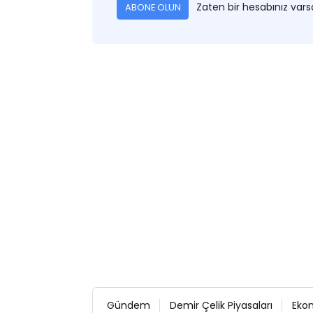
Zaten bir hesabınız var
ABONE OLUN
Gündem
Demir Çelik Piyasaları
Eko