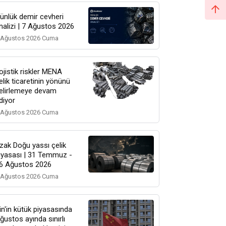
ünlük demir cevheri
nalizi | 7 Ağustos 2026
 Ağustos 2026 Cuma
ojistik riskler MENA
elik ticaretinin yönünü
elirlemeye devam
diyor
 Ağustos 2026 Cuma
zak Doğu yassı çelik
iyasası | 31 Temmuz -
6 Ağustos 2026
 Ağustos 2026 Cuma
in'in kütük piyasasında
ğustos ayında sınırlı