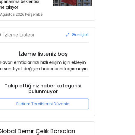
oparlanma beklentisi
ne çıkıyor
 Ağustos 2026 Perşembe
Genişlet
İzleme Listesi
İzleme listeniz boş
Favori emtialarınızı hızlı erişim için ekleyin
e son fiyat değişim haberlerini kaçırmayın.
Takip ettiğiniz haber kategorisi
bulunmuyor
Bildirim Tercihlerini Düzenle
Global Demir Çelik Borsaları