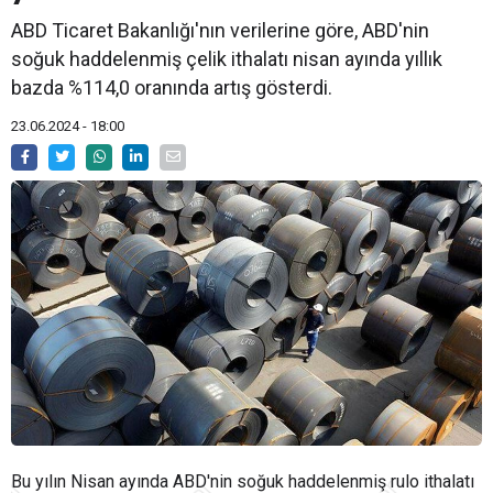
ABD Ticaret Bakanlığı'nın verilerine göre, ABD'nin
soğuk haddelenmiş çelik ithalatı nisan ayında yıllık
bazda %114,0 oranında artış gösterdi.
23.06.2024 - 18:00
Bu yılın Nisan ayında ABD'nin soğuk haddelenmiş rulo ithalatı