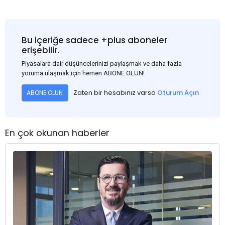
Bu içeriğe sadece +plus aboneler
erişebilir.
Piyasalara dair düşüncelerinizi paylaşmak ve daha fazla
yoruma ulaşmak için hemen ABONE OLUN!
Zaten bir hesabınız varsa
Oturum Açın
ABONE OLUN
En çok okunan haberler